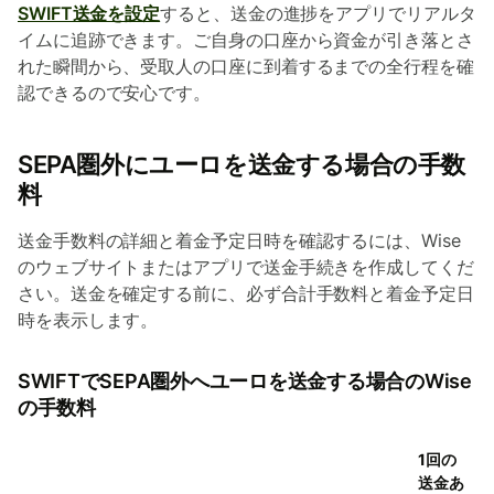
SWIFT送金を設定
すると、送金の進捗をアプリでリアルタ
イムに追跡できます。ご自身の口座から資金が引き落とさ
れた瞬間から、受取人の口座に到着するまでの全行程を確
認できるので安心です。
SEPA圏外にユーロを送金する場合の手数
料
送金手数料の詳細と着金予定日時を確認するには、Wise
のウェブサイトまたはアプリで送金手続きを作成してくだ
さい。送金を確定する前に、必ず合計手数料と着金予定日
時を表示します。
SWIFTでSEPA圏外へユーロを送金する場合のWise
の手数料
1回の
送金あ