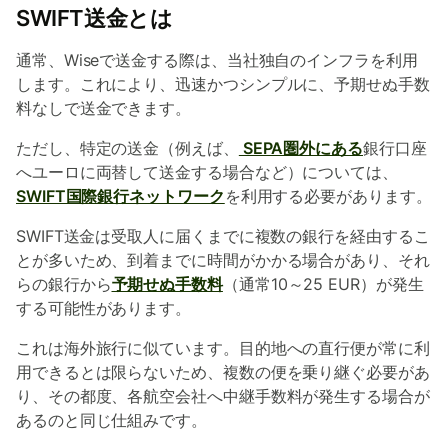
SWIFT送金とは
通常、Wiseで送金する際は、当社独自のインフラを利用
します。これにより、迅速かつシンプルに、予期せぬ手数
料なしで送金できます。
ただし、特定の送金（例えば、
SEPA圏外にある
銀行口座
へユーロに両替して送金する場合など）については、
SWIFT国際銀行ネットワーク
を利用する必要があります。
SWIFT送金は受取人に届くまでに複数の銀行を経由するこ
とが多いため、到着までに時間がかかる場合があり、それ
らの銀行から
予期せぬ手数料
（通常10～25 EUR）が発生
する可能性があります。
これは海外旅行に似ています。目的地への直行便が常に利
用できるとは限らないため、複数の便を乗り継ぐ必要があ
り、その都度、各航空会社へ中継手数料が発生する場合が
あるのと同じ仕組みです。