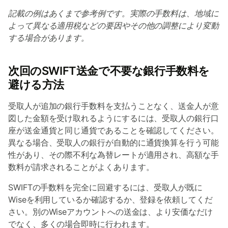
記載の例はあくまで参考例です。実際の手数料は、地域に
よって異なる適用税などの要因やその他の調整により変動
する場合があります。
次回のSWIFT送金で不要な銀行手数料を
避ける方法
受取人が追加の銀行手数料を支払うことなく、送金人が意
図した金額を受け取れるようにするには、受取人の銀行口
座が送金通貨と同じ通貨であることを確認してください。
異なる場合、受取人の銀行が自動的に通貨換算を行う可能
性があり、その際不利な為替レートが適用され、高額な手
数料が請求されることがよくあります。
SWIFTの手数料を完全に回避するには、受取人が既に
Wiseを利用しているか確認するか、登録を依頼してくだ
さい。別のWiseアカウントへの送金は、より安価なだけ
でなく、多くの場合即時に行われます。