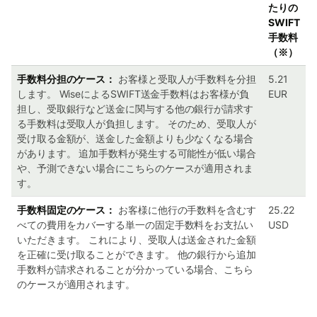
たりの
SWIFT
手数料
（※）
手数料分担のケース：
お客様と受取人が手数料を分担
5.21
します。 WiseによるSWIFT送金手数料はお客様が負
EUR
担し、受取銀行など送金に関与する他の銀行が請求す
る手数料は受取人が負担します。 そのため、受取人が
受け取る金額が、送金した金額よりも少なくなる場合
があります。 追加手数料が発生する可能性が低い場合
や、予測できない場合にこちらのケースが適用されま
す。
手数料固定のケース：
お客様に他行の手数料を含むす
25.22
べての費用をカバーする単一の固定手数料をお支払い
USD
いただきます。 これにより、受取人は送金された金額
を正確に受け取ることができます。 他の銀行から追加
手数料が請求されることが分かっている場合、こちら
のケースが適用されます。