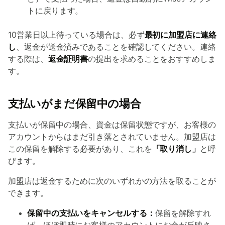
トに戻ります。
10営業日以上待っている場合は、必ず
最初に加盟店に連絡
し
、返金が送金済みであることを確認してください。連絡
する際は、
返金証明書
の提出を求めることをおすすめしま
す。
支払いがまだ保留中の場合
支払いが保留中の場合、資金は保留状態ですが、お客様の
アカウントからはまだ引き落とされていません。加盟店は
この保留を解除する必要があり、これを
「取り消し」
と呼
びます。
加盟店は返金するために次のいずれかの方法を取ることが
できます。
保留中の支払いをキャンセルする：
保留を解除すれ