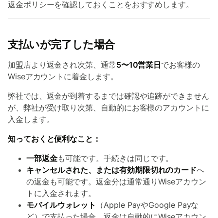
返金ポリシーを確認しておくことをおすすめします。
支払いが完了した場合
加盟店より返金され次第、通常
5〜10営業日
でお客様の
Wiseアカウントに着金します。
弊社では、返金が到着するまでは確認や追跡ができません
が、弊社が受け取り次第、自動的にお客様のアカウントに
入金します。
知っておくと便利なこと：
一部返金
も可能です。手続きは同じです。
キャンセルされた、または有効期限切れのカード
へ
の返金も可能です。返金分は通常通りWiseアカウン
トに入金されます。
モバイルウォレット
（Apple PayやGoogle Payな
ど）で支払った場合、返金は自動的にWiseアカウン