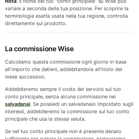
Nota
: il nome del tuo "conto principale" su Wise può
variare a seconda della tua posizione. Per scoprire la
terminologia esatta usata nella tua regione, controlla
direttamente sul prodotto.
La commissione Wise
Calcoliamo questa commissione ogni giorno in base
all'importo che detieni, addebitandola all'inizio del
mese successivo.
Addebiteremo sempre il costo del servizio sul tuo
conto principale, senza alcuna commissione nei
salvadanai
. Se possiedi un salvadanaio impostato sugli
interessi, addebiteremo la commissione sul tuo conto
principale che usa la stessa valuta.
Se nel tuo conto principale non è presente denaro
sufficiente per pagare la commissione, preleveremo