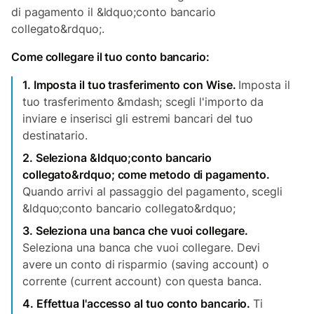
di pagamento il &ldquo;conto bancario
collegato&rdquo;.
Come collegare il tuo conto bancario:
1. Imposta il tuo trasferimento con Wise.
Imposta il
tuo trasferimento &mdash; scegli l'importo da
inviare e inserisci gli estremi bancari del tuo
destinatario.
2. Seleziona &ldquo;conto bancario
collegato&rdquo; come metodo di pagamento.
Quando arrivi al passaggio del pagamento, scegli
&ldquo;conto bancario collegato&rdquo;
3. Seleziona una banca che vuoi collegare.
Seleziona una banca che vuoi collegare. Devi
avere un conto di risparmio (saving account) o
corrente (current account) con questa banca.
4. Effettua l'accesso al tuo conto bancario.
Ti