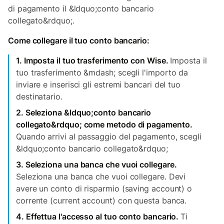
di pagamento il &ldquo;conto bancario
collegato&rdquo;.
Come collegare il tuo conto bancario:
1. Imposta il tuo trasferimento con Wise.
Imposta il
tuo trasferimento &mdash; scegli l'importo da
inviare e inserisci gli estremi bancari del tuo
destinatario.
2. Seleziona &ldquo;conto bancario
collegato&rdquo; come metodo di pagamento.
Quando arrivi al passaggio del pagamento, scegli
&ldquo;conto bancario collegato&rdquo;
3. Seleziona una banca che vuoi collegare.
Seleziona una banca che vuoi collegare. Devi
avere un conto di risparmio (saving account) o
corrente (current account) con questa banca.
4. Effettua l'accesso al tuo conto bancario.
Ti