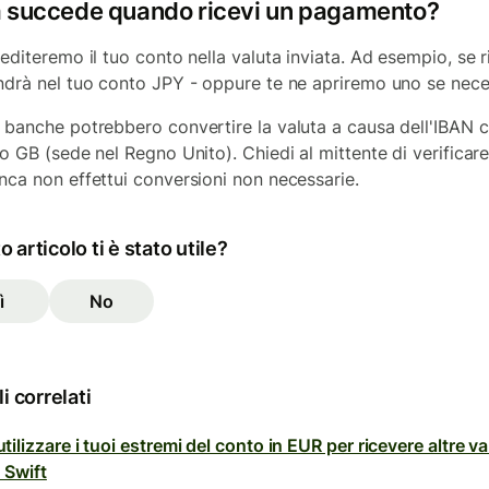
 succede quando ricevi un pagamento?
rediteremo il tuo conto nella valuta inviata. Ad esempio, se r
ndrà nel tuo conto JPY - oppure te ne apriremo uno se nece
 banche potrebbero convertire la valuta a causa dell'IBAN 
so GB (sede nel Regno Unito). Chiedi al mittente di verificare
nca non effettui conversioni non necessarie.
 articolo ti è stato utile?
ì
No
li correlati
ilizzare i tuoi estremi del conto in EUR per ricevere altre va
 Swift