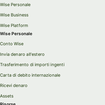
Wise Personale
Wise Business
Wise Platform
Wise Personale
Conto Wise
Invia denaro all'estero
Trasferimento di importi ingenti
Carta di debito internazionale
Ricevi denaro
Assets
Risorse