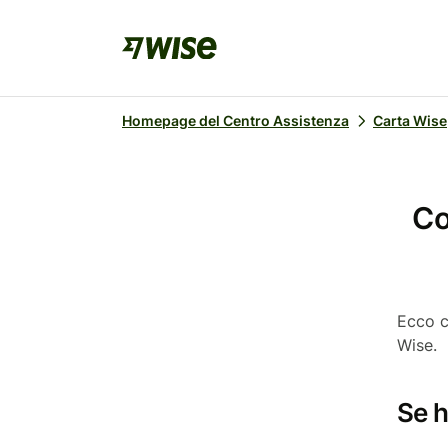
Homepage del Centro Assistenza
Carta Wise
Co
Ecco c
Wise.
Se h