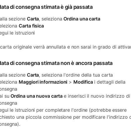
data di consegna stimata è già passata
alla sezione
Carta
, seleziona
Ordina una carta
eleziona
Carta fisica
egui le istruzioni
carta originale verrà annullata e non sarai in grado di attivar
 data di consegna stimata non è ancora passata
alla sezione
Carta
, seleziona l'ordine della tua carta
eleziona
Maggiori informazioni
>
Modifica
i dettagli della
onsegna
ai su
Ordina una nuova carta
e inserisci il nuovo indirizzo di
onsegna
egui le istruzioni per completare l'ordine (potrebbe essere
ichiesto una piccola commissione per modificare l'indirizzo 
onsegna).