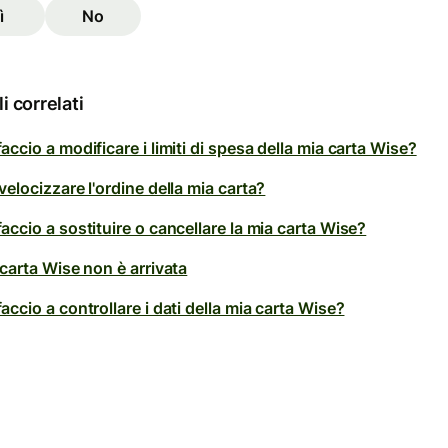
ì
No
li correlati
ccio a modificare i limiti di spesa della mia carta Wise?
elocizzare l'ordine della mia carta?
ccio a sostituire o cancellare la mia carta Wise?
carta Wise non è arrivata
ccio a controllare i dati della mia carta Wise?