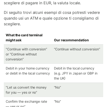
scegliere di pagare in EUR, la valuta locale.
Di seguito trovi alcuni esempi di cosa potresti vedere
quando usi un ATM e quale opzione ti consigliamo di
scegliere.
What the card terminal
might ask
Our recommendation
"Continue with conversion”
“Continue without conversion”
or “Continue without
conversion”
Debit in your home currency
Debit in the local currency
or debit in the local currency
(e.g. JPY in Japan or GBP in
the UK)
"Let us convert the money
“No”
for you — yes or no”
Confirm the exchange rate
“No”
— yes or no”