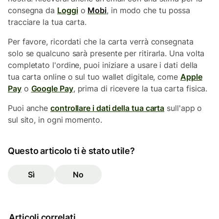
consegna da
Loggi
o
Mobi
, in modo che tu possa
tracciare la tua carta.
Per favore, ricordati che la carta verrà consegnata
solo se qualcuno sarà presente per ritirarla. Una volta
completato l'ordine, puoi iniziare a usare i dati della
tua carta online o sul tuo wallet digitale, come
Apple
Pay
o
Google Pay
, prima di ricevere la tua carta fisica.
Puoi anche
controllare i dati della tua carta
sull'app o
sul sito, in ogni momento.
Questo articolo ti è stato utile?
Sì
No
Articoli correlati