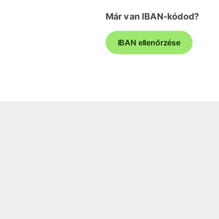
Már van IBAN-kódod?
IBAN ellenőrzése