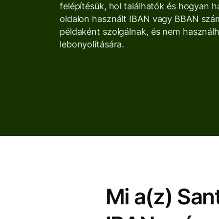
felépítésük, hol találhatók és hogyan 
oldalon használt IBAN vagy BBAN sz
példaként szolgálnak, és nem használh
lebonyolítására.
Mi a(z) San