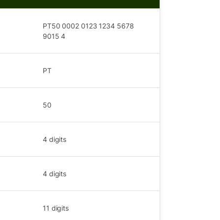
n
PT50 0002 0123 1234 5678
9015 4
PT
50
4
digits
4
digits
11
digits