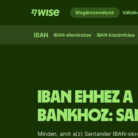
Magánszemélyek
Vállal
IBAN
IBAN ellenőrzése
IBAN kiszámítása
IBAN ehhez a
bankhoz:
Sa
Minden, amit a(z) Santander IBAN-okról