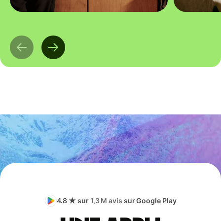
4.8 ★ sur
1,3 M avis
sur Google Play