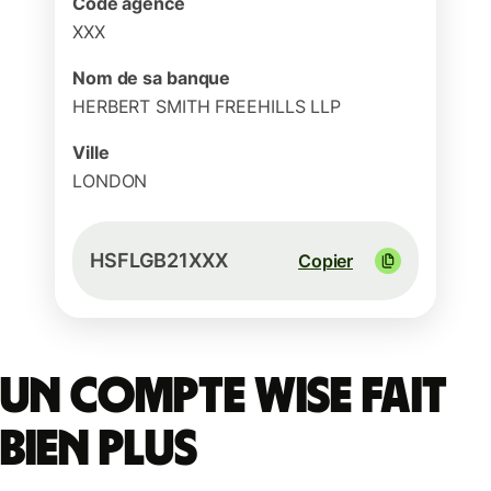
Code agence
XXX
Nom de sa banque
HERBERT SMITH FREEHILLS LLP
Ville
LONDON
HSFLGB21XXX
Copier
Un compte Wise fait
bien plus