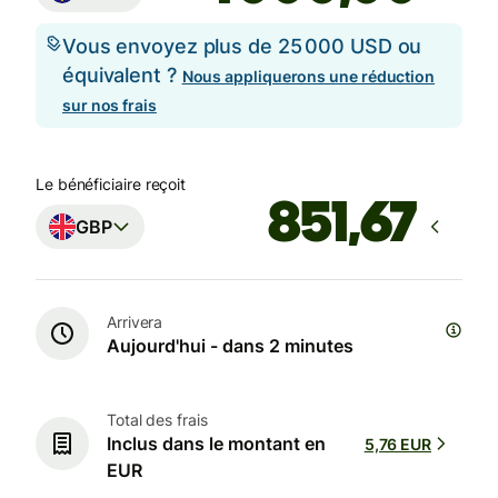
Vous envoyez plus de 25 000 USD ou
équivalent ?
Nous appliquerons une réduction
sur nos frais
Le bénéficiaire reçoit
GBP
Arrivera
Aujourd'hui - dans 2 minutes
Total des frais
Inclus dans le montant en
5,76 EUR
EUR