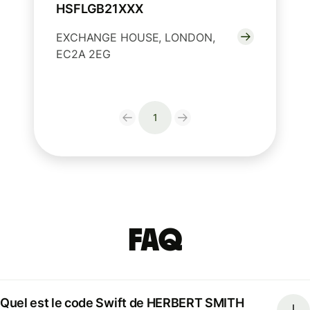
HSFLGB21XXX
EXCHANGE HOUSE, LONDON,
EC2A 2EG
1
FAQ
Quel est le code Swift de HERBERT SMITH