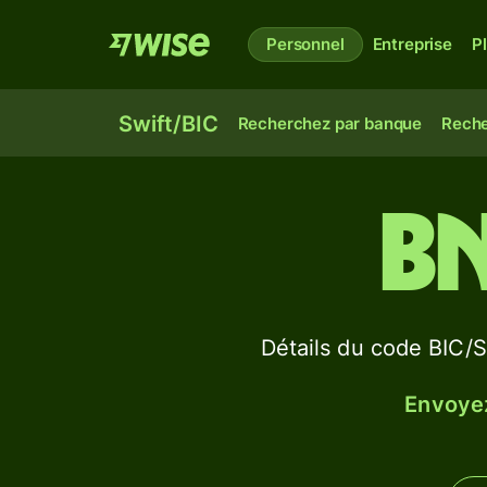
Personnel
Entreprise
P
Swift/BIC
Recherchez par banque
Reche
B
Détails du code BI
Envoyez