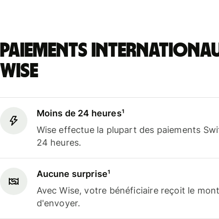
Paiements internationa
Wise
Moins de 24 heures¹
Wise effectue la plupart des paiements Sw
24 heures.
Aucune surprise¹
Avec Wise, votre bénéficiaire reçoit le mo
d'envoyer.