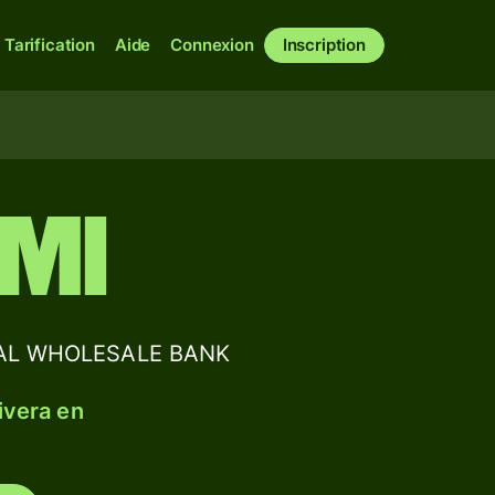
Tarification
Aide
Connexion
Inscription
MI
ONAL WHOLESALE BANK
ivera en