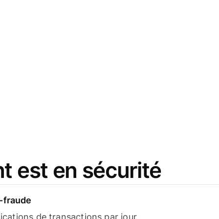
t est en sécurité
-fraude
fications de transactions par jour.