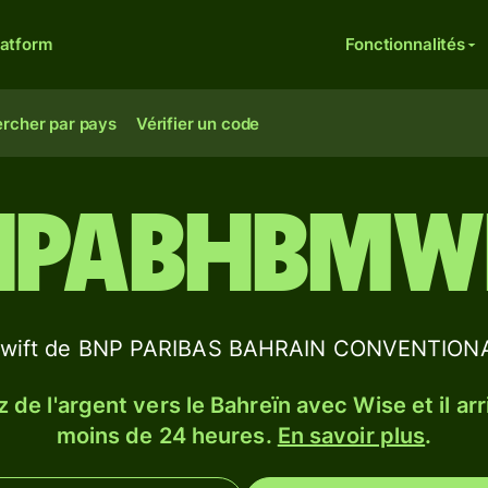
latform
Fonctionnalités
rcher par pays
Vérifier un code
NPABHBMW
C/Swift de BNP PARIBAS BAHRAIN CONVENTI
 de l'argent vers le Bahreïn avec Wise et il arr
moins de 24 heures.
En savoir plus
.