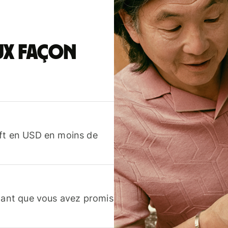
ux façon
ift en USD en moins de
ntant que vous avez promis