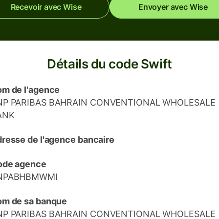
Recevoir avec Wise
Envoyer avec Wise
Détails du code Swift
m de l'agence
NP PARIBAS BAHRAIN CONVENTIONAL WHOLESALE
ANK
resse de l'agence bancaire
ode agence
NPABHBMWMI
m de sa banque
NP PARIBAS BAHRAIN CONVENTIONAL WHOLESALE