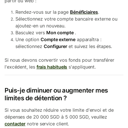
partir du web :
Rendez-vous sur la page
Bénéficiaires
.
Sélectionnez votre compte bancaire externe ou
ajoutez-en un nouveau.
Basculez vers
Mon compte
.
Une option
Compte externe
apparaîtra :
sélectionnez
Configurer
et suivez les étapes.
Si nous devons convertir vos fonds pour transférer
l'excédent, les
frais habituels
s'appliquent.
Puis-je diminuer ou augmenter mes
limites de détention ?
Si vous souhaitez réduire votre limite d'envoi et de
dépenses de 20 000 SGD à 5 000 SGD, veuillez
contacter
notre service client.