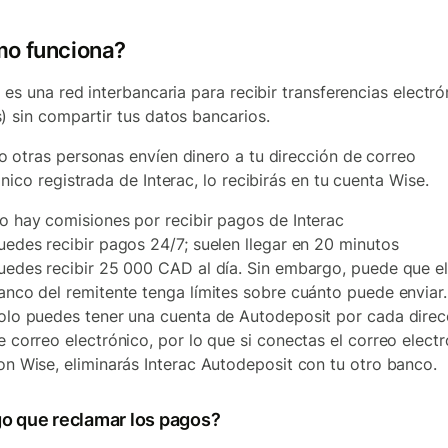
o funciona?
c es una red interbancaria para recibir transferencias electró
) sin compartir tus datos bancarios.
 otras personas envíen dinero a tu dirección de correo
nico registrada de Interac, lo recibirás en tu cuenta Wise.
o hay comisiones por recibir pagos de Interac
uedes recibir pagos 24/7; suelen llegar en 20 minutos
uedes recibir 25 000 CAD al día. Sin embargo, puede que e
anco del remitente tenga límites sobre cuánto puede enviar.
olo puedes tener una cuenta de Autodeposit por cada direc
e correo electrónico, por lo que si conectas el correo elect
on Wise, eliminarás Interac Autodeposit con tu otro banco.
o que reclamar los pagos?