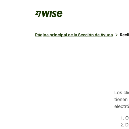
Página principal de la Sección de Ayuda
Reci
Los cl
tienen
electr
O
D