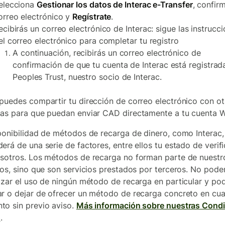
elecciona
Gestionar los datos de Interac e-Transfer
, confir
orreo electrónico y
Regístrate
.
ecibirás un correo electrónico de Interac: sigue las instrucc
el correo electrónico para completar tu registro
A continuación, recibirás un correo electrónico de
confirmación de que tu cuenta de Interac está registrad
Peoples Trust, nuestro socio de Interac.
puedes compartir tu dirección de correo electrónico con ot
as para que puedan enviar CAD directamente a tu cuenta 
ponibilidad de métodos de recarga de dinero, como Interac,
erá de una serie de factores, entre ellos tu estado de verif
sotros. Los métodos de recarga no forman parte de nuestr
ios, sino que son servicios prestados por terceros. No pod
izar el uso de ningún método de recarga en particular y p
r o dejar de ofrecer un método de recarga concreto en cua
o sin previo aviso.
Más información sobre nuestras Cond
o
.