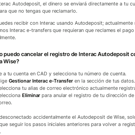
terac Autodeposit, el dinero se enviará directamente a tu c
ara que no tengas que reclamarlo.
uedes recibir con Interac usando Autodeposit; actualmente
mos Interac e-transfers que requieran que reclames el pago
lmente.
 puedo cancelar el registro de Interac Autodeposit c
a Wise?
e a tu cuenta en CAD y selecciona tu número de cuenta.
lige
Gestionar Interac e-Transfer
en la sección de tus datos.
elecciona tu alias de correo electrónico actualmente registr
elecciona
Eliminar
para anular el registro de tu dirección de
orreo.
 desconectado accidentalmente el Autodeposit de Wise, sol
que seguir los pasos iniciales anteriores para volver a regist
.