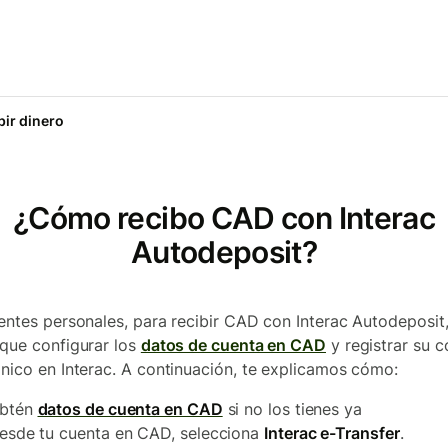
bir dinero
¿Cómo recibo CAD con Interac
Autodeposit?
ientes personales, para recibir CAD con Interac Autodeposit,
 que configurar los
datos de cuenta en CAD
y registrar su c
ónico en Interac. A continuación, te explicamos cómo:
btén
datos de cuenta en CAD
si no los tienes ya
esde tu cuenta en CAD, selecciona
Interac e-Transfer
.