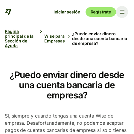
Iniciar sesión
Regístrate
Página
¿Puedo enviar dinero
principal de la
Wise para
desde una cuenta bancaria
Sección de
Empresas
de empresa?
Ayuda
¿Puedo enviar dinero desde
una cuenta bancaria de
empresa?
Sí, siempre y cuando tengas una cuenta Wise de
empresa. Desafortunadamente, no podemos aceptar
pagos de cuentas bancarias de empresa si solo tienes