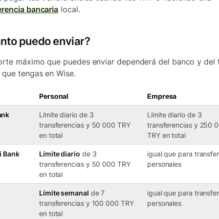
erencia bancaria
local.
nto puedo enviar?
orte máximo que puedes enviar dependerá del banco y del 
 que tengas en Wise.
Personal
Empresa
ank
Límite diario de 3
Límite diario de 3
transferencias y 50 000 TRY
transferencias y 250 
en total
TRY en total
i Bank
Límite diario
de 3
igual que para transfe
transferencias y 50 000 TRY
personales
en total
Límite semanal
de 7
igual que para transfe
transferencias y 100 000 TRY
personales
en total