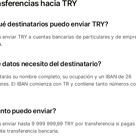
sferencias hacia TRY
ué destinatarios puedo enviar TRY?
 enviar TRY a cuentas bancarias de particulares y de empr
a.
 datos necesito del destinatario?
tarás su nombre completo, su ocupación y un IBAN de 26
eres. El IBAN comienza con TR y contiene tanto números c
nto puedo enviar?
 enviar hasta 9 999 999,99 TRY por transferencia si pagas
te transferencia bancaria.