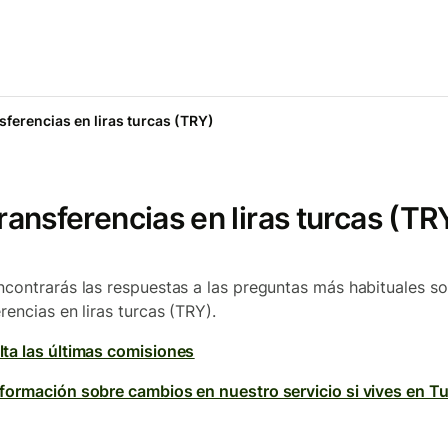
sferencias en liras turcas (TRY)
ransferencias en liras turcas (TR
ncontrarás las respuestas a las preguntas más habituales so
rencias en liras turcas (TRY).
ta las últimas comisiones
formación sobre cambios en nuestro servicio si vives en T