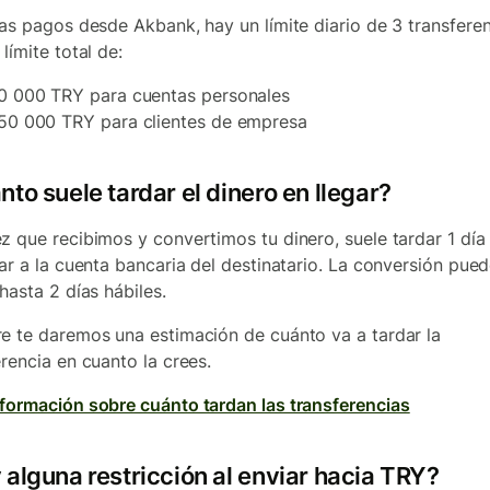
ías pagos desde Akbank, hay un límite diario de 3 transferen
límite total de:
0 000 TRY para cuentas personales
50 000 TRY para clientes de empresa
to suele tardar el dinero en llegar?
z que recibimos y convertimos tu dinero, suele tardar 1 día 
gar a la cuenta bancaria del destinatario. La conversión pue
 hasta 2 días hábiles.
e te daremos una estimación de cuánto va a tardar la
erencia en cuanto la crees.
formación sobre cuánto tardan las transferencias
 alguna restricción al enviar hacia TRY?