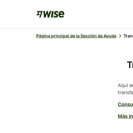
Página principal de la Sección de Ayuda
Tran
T
Aquí e
transfe
Consul
Más in