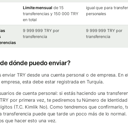
Límite mensual
de 15
igual que para transfe
transferencias y 150 000 TRY
personales
en total
las
9 999 999 TRY por
9 999 999 TRY por
s
transferencia
transferencia
erencias
de dónde puedo enviar?
 enviar TRY desde una cuenta personal o de empresa. En e
 empresa, esta debe estar registrada en Turquía.
suarios de cuenta personal: si estás haciendo una transfere
TRY por primera vez, te pediremos tu Número de Identidad
dígitos (T.C. Kimlik No). Como tendremos que confirmarlo, t
a transferencia puede que tarde un poco más de lo normal.
s que hacer esto una vez.