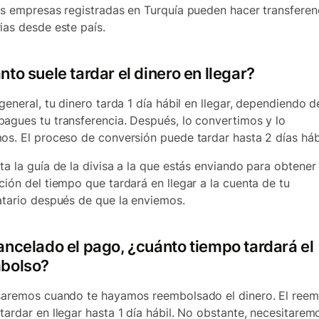
as empresas registradas en Turquía pueden hacer transferen
ias desde este país.
to suele tardar el dinero en llegar?
 general, tu dinero tarda 1 día hábil en llegar, dependiendo d
agues tu transferencia. Después, lo convertimos y lo
os. El proceso de conversión puede tardar hasta 2 días háb
ta la guía de la divisa a la que estás enviando para obtener
ción del tiempo que tardará en llegar a la cuenta de tu
atario después de que la enviemos.
ancelado el pago, ¿cuánto tiempo tardará el
bolso?
saremos cuando te hayamos reembolsado el dinero. El ree
tardar en llegar hasta 1 día hábil. No obstante, necesitare