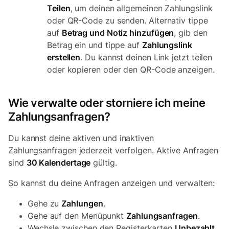
Teilen
, um deinen allgemeinen Zahlungslink
oder QR-Code zu senden. Alternativ tippe
auf
Betrag und Notiz hinzufügen
, gib den
Betrag ein und tippe auf
Zahlungslink
erstellen
. Du kannst deinen Link jetzt teilen
oder kopieren oder den QR-Code anzeigen.
Wie verwalte oder storniere ich meine
Zahlungsanfragen?
Du kannst deine aktiven und inaktiven
Zahlungsanfragen jederzeit verfolgen. Aktive Anfragen
sind
30 Kalendertage
gültig.
So kannst du deine Anfragen anzeigen und verwalten:
Gehe zu
Zahlungen
.
Gehe auf den Menüpunkt
Zahlungsanfragen
.
Wechsle zwischen den Registerkarten
Unbezahlt