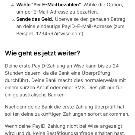
Wähle “Per E-Mail bezahlen”.
Wähle die Option,
um per E-Mail-Adresse zu bezahlen.
Sende das Geld.
Überweise den genauen Betrag
an deine eindeutige PayID-E-Mail-Adresse (zum
Beispiel: 1234567@wise.com).
Wie geht es jetzt weiter?
Deine erste PayID-Zahlung an Wise kann bis zu 24
Stunden dauern, da die Bank eine Überprüfung
durchführt. Deine Bank macht dies normalerweise mit
einem kurzen Anruf oder einer SMS. Dies gilt nur für
einige australische Banken.
Nachdem deine Bank die erste Zahlung überprüft hat,
sollten deine zukünftigen Zahlungen sofort ankommen.
Wenn deine PayID-Zahlung nicht bei Wise angezeigt
wird und du keine Bestätigungsanfrage erhalten hast,