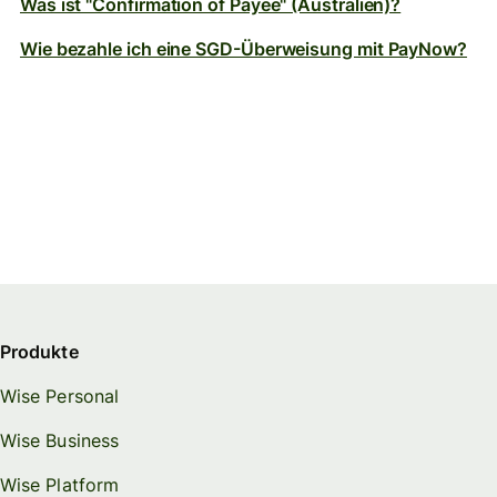
Was ist "Confirmation of Payee" (Australien)?
Wie bezahle ich eine SGD-Überweisung mit PayNow?
Produkte
Wise Personal
Wise Business
Wise Platform