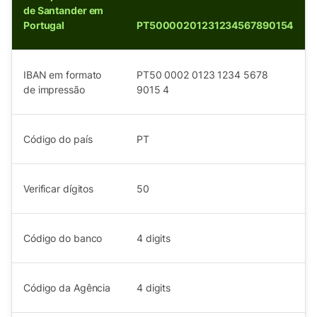
de Santander em
Portugal
PT50000201231234567890154
IBAN em formato
PT50 0002 0123 1234 5678
de impressão
9015 4
Código do país
PT
Verificar dígitos
50
Código do banco
4
digits
Código da Agência
4
digits