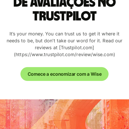
de avaliações no
Trustpilot
It’s your money. You can trust us to get it where it
needs to be, but don’t take our word for it. Read our
reviews at [Trustpilot.com]
(https://www.trustpilot.com/review/wise.com)
Comece a economizar com a Wise