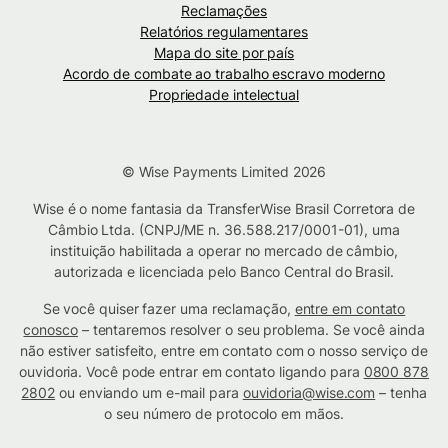
Reclamações
Relatórios regulamentares
Mapa do site por país
Acordo de combate ao trabalho escravo moderno
Propriedade intelectual
© Wise Payments Limited 2026
Wise é o nome fantasia da TransferWise Brasil Corretora de
Câmbio Ltda. (CNPJ/ME n. 36.588.217/0001-01), uma
instituição habilitada a operar no mercado de câmbio,
autorizada e licenciada pelo Banco Central do Brasil.
Se você quiser fazer uma reclamação,
entre em contato
conosco
– tentaremos resolver o seu problema. Se você ainda
não estiver satisfeito, entre em contato com o nosso serviço de
ouvidoria. Você pode entrar em contato ligando para
0800 878
2802
ou enviando um e-mail para
ouvidoria@wise.com
– tenha
o seu número de protocolo em mãos.