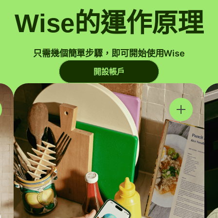
Wise的運作原理
只需幾個簡單步驟，即可開始使用Wise
開設帳戶