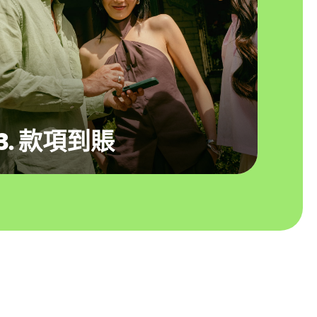
3. 款項到賬