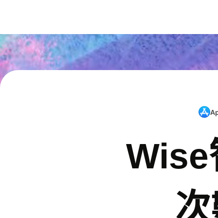
A
Wis
次