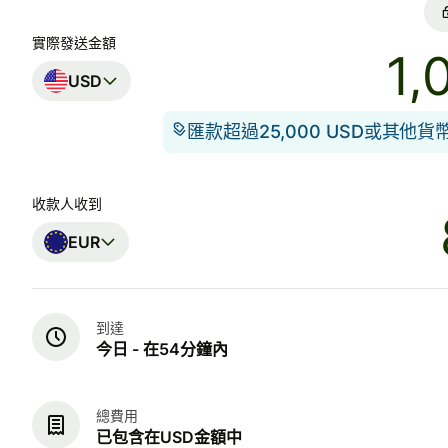
實際發送金額
USD
匯款超過25,000 USD或其他
收款人收到
EUR
到達
今日 - 在54分鐘內
總費用
已包含在USD金額中