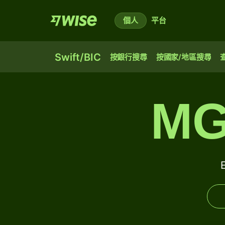
個人
平台
Swift/BIC
按銀行搜尋
按國家/地區搜尋
MG