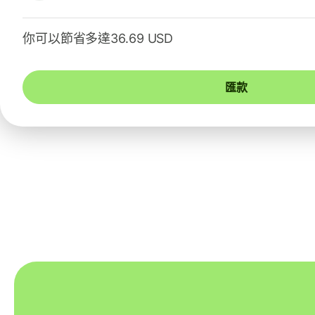
你可以節省多達36.69 USD
匯款