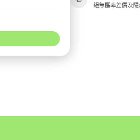
絕無匯率差價及隱