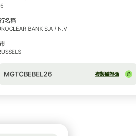
26
行名稱
UROCLEAR BANK S.A / N.V
市
RUSSELS
MGTCBEBEL26
複製驗證碼