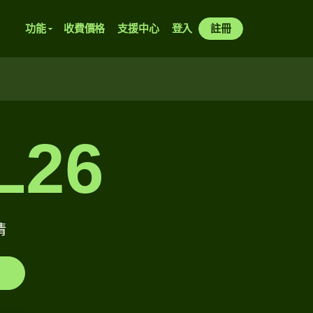
功能
收費價格
支援中心
登入
註冊
L26
情