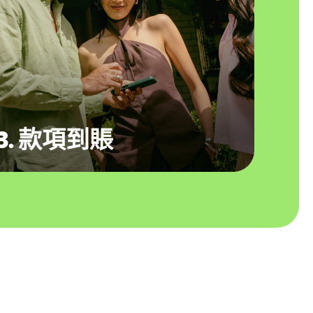
3. 款項到賬