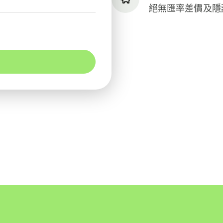
絕無匯率差價及隱