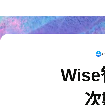
A
Wis
次