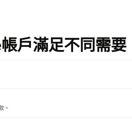
se帳戶滿足不同需要
。
款。