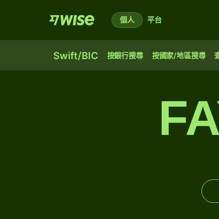
個人
平台
Swift/BIC
按銀行搜尋
按國家/地區搜尋
F