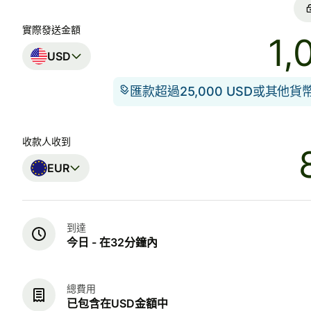
實際發送金額
USD
匯款超過25,000 USD或其他
收款人收到
EUR
到達
今日 - 在32分鐘內
總費用
已包含在USD金額中