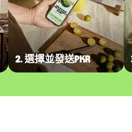
2. 選擇並發送PKR