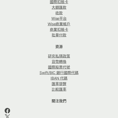
國際扣賬卡
大額匯款
收款
Wise平台
Wise商業帳戶
商業扣賬卡
批量付款
資源
研究私隱政策
貨幣轉換
國際股票代號
Swift/BIC 銀行國際代碼
IBAN 代碼
匯率提醒
比較匯率
關注我們