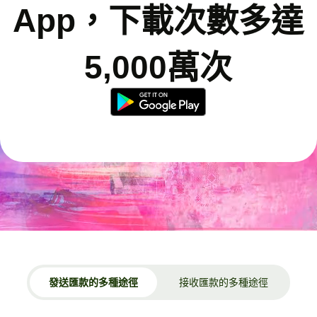
App，下載次數多達
5,000萬次
發送匯款的多種途徑
接收匯款的多種途徑