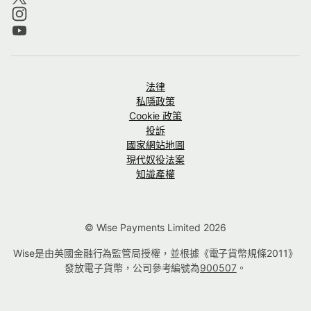
法律
私隱政策
Cookie 政策
投訴
國家網站地圖
現代奴役法案
知識產權
© Wise Payments Limited 2026
Wise是由英國金融行為監管局授權，並根據《電子貨幣規條2011》
發放電子貨幣，公司參考編號為
900507
。