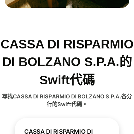
CASSA DI RISPARMIO
DI BOLZANO S.P.A.的
Swift代碼
尋找CASSA DI RISPARMIO DI BOLZANO S.P.A.各分
行的Swift代碼。
CASSA DI RISPARMIO DI