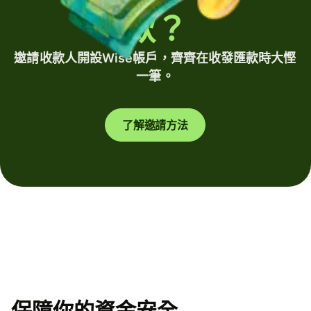
款？
邀請收款人開設Wise帳戶，齊齊在收發匯款時大慳
一筆。
了解邀請方法
保障你的資金安全