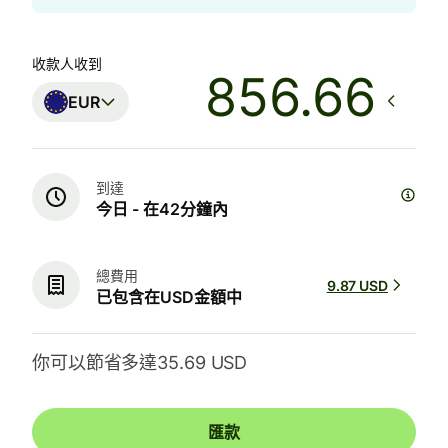
收款人收到
EUR
到達
今日 - 在42分鐘內
總費用
9.87 USD
已包含在USD金額中
你可以節省多達35.69 USD
匯款