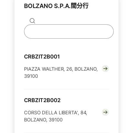
BOLZANO S.P.A.間分行
CRBZIT2B001
PIAZZA WALTHER, 26, BOLZANO,
39100
CRBZIT2B002
CORSO DELLA LIBERTA', 84,
BOLZANO, 39100