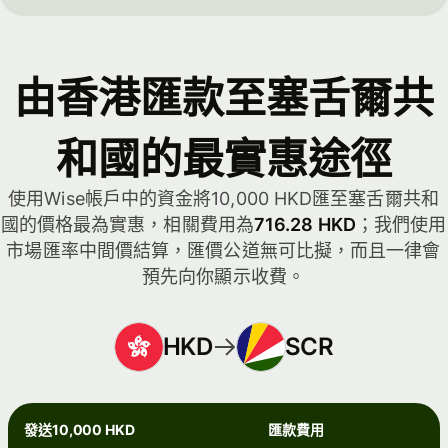
由香港匯款至塞舌爾共
和國的最實惠途徑
使用Wise帳戶中的資金將10,000 HKD匯至塞舌爾共和
國的價格最為實惠，相關費用為
716.28 HKD
；我們使用
市場匯率中間價結算，匯價公道無可比擬，而且一律會
預先向你顯示收費。
HKD
SCR
發送10,000 HKD
匯款費用