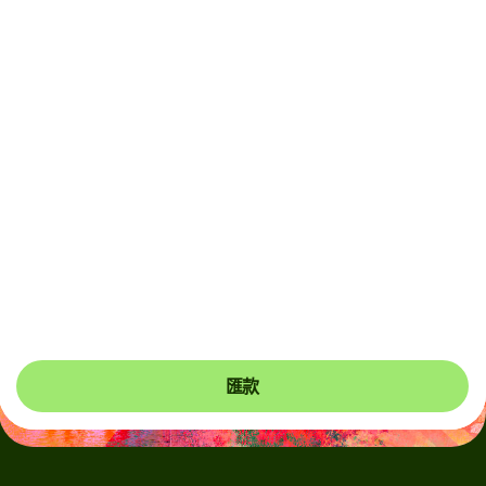
Due to scheduled Hong Kong FPS maintenance, HKD
and CNH transfers will be unavailable on 9 August 2026
(Sunday), from 12:30am to 11:30am (HKT). Please
arrange payments in advance if needed.
在金融市場波動或匯款涉及非主要貨幣的情況下，我們會使
用浮動收費。每次我們應用浮動收費時都會清楚地向你顯
示。浮動收費每60秒會更新一次，以確保你只支付必要的費
用。
匯款