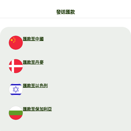
發送匯款
匯款至中國
匯款至丹麥
匯款至以色列
匯款至保加利亞