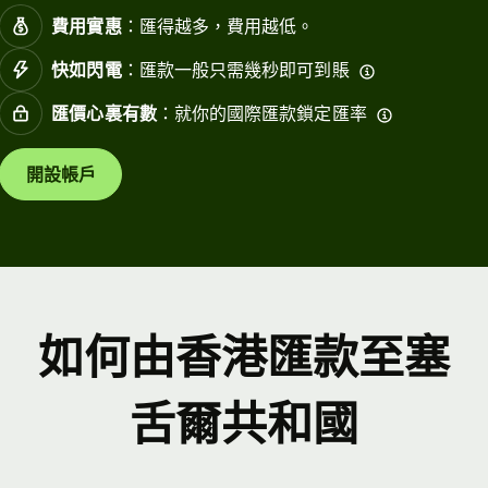
費用實惠
：匯得越多，費用越低。
快如閃電
：匯款一般只需幾秒即可到賬
匯價心裏有數
：就你的國際匯款鎖定匯率
開設帳戶
如何由香港匯款至塞
舌爾共和國