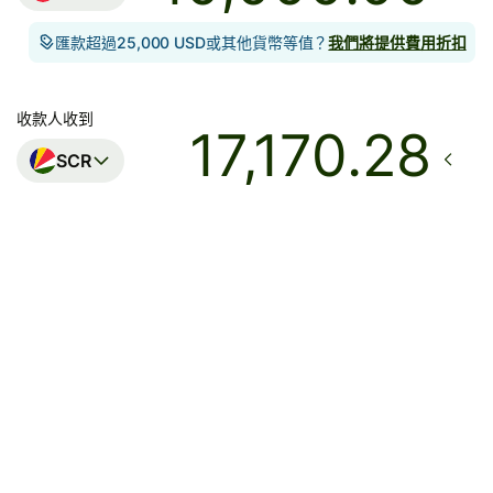
匯款超過25,000 USD或其他貨幣等值？
我們將提供費用折扣
收款人收到
SCR
到達
在8月14日星期五或之前
總費用
713.80 HKD
已包含在HKD金額中
目前，我們無法保證匯率；如果你希望收款人收到確切金
額，請使用Wise帳戶支付匯款。