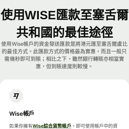
使用WISE匯款至塞舌爾
共和國的最佳途徑
使用Wise帳戶的資金發送匯款是將港元匯至塞舌爾盧比
的最佳方式。此匯款方式的價格最為實惠，而且一般只
需幾秒即可到賬；相比之下，雖然銀行轉賬亦相當實
惠，但到賬速度則較慢。
Wise帳戶
如果你擁有
Wise綜合貨幣帳戶
，即可使用帳戶中的資