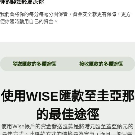
你的錢始終屬於你
我們會將你的每分每毫分開保管，資金安全就更有保障，更方
便你隨時動用自己的資金。
發送匯款的多種途徑
接收匯款的多種途徑
使用WISE匯款至圭亞那
的最佳途徑
使用Wise帳戶的資金發送匯款是將港元匯至蓋亞納元的
最佳方式。此匯款方式的價格最為實惠，而且一般只需