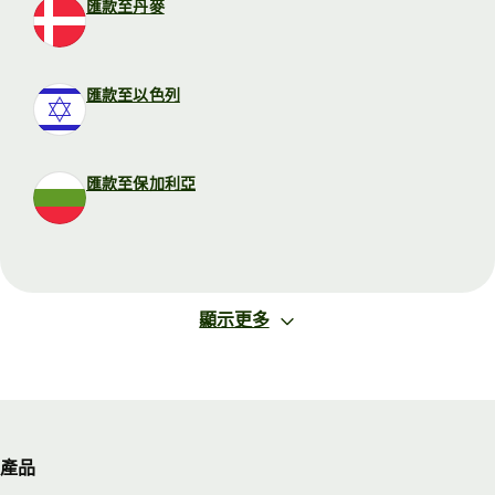
匯款至丹麥
匯款至以色列
匯款至保加利亞
顯示更多
產品