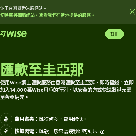
你正在瀏覽香港版網站。
切換至英國版網站，查看我們在當地提供的服務。
註冊
匯款至圭亞那
使用Wise網上匯款服務由香港匯款至圭亞那，即時慳錢。立即
加入14.800萬Wise用戶的行列，以安全的方式快速將港元匯
至蓋亞納元。
費用實惠
：匯得越多，費用越低。
快如閃電
：匯款一般只需幾秒即可到賬