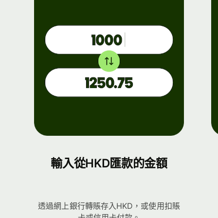
輸入從HKD匯款的金額
透過網上銀行轉賬存入HKD，或使用扣賬
卡或信用卡付款。