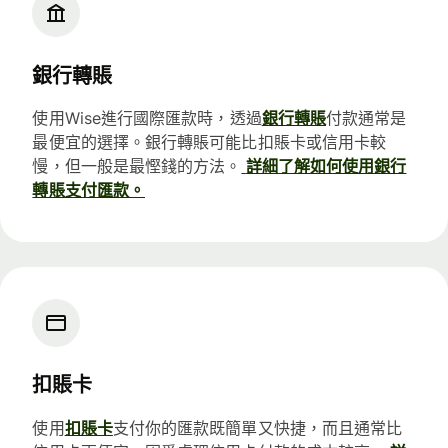
銀行轉賬
使用Wise進行國際匯款時，透過
銀行轉賬
付款通常是
最便宜的選擇。銀行轉賬可能比扣賬卡或信用卡較
慢，但一般是最慳錢的方法。
詳細了解如何使用銀行
轉賬支付匯款。
扣賬卡
使用
扣賬卡
支付你的匯款既簡單又快捷，而且通常比