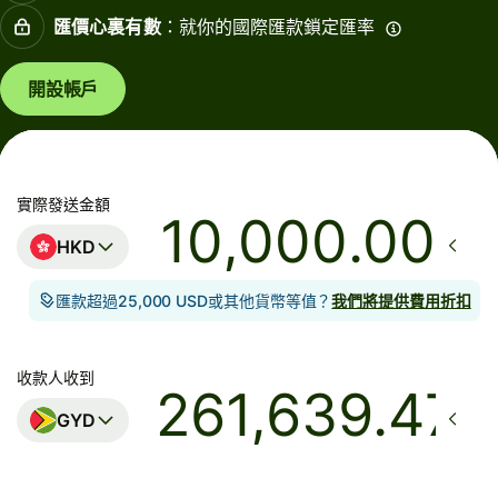
匯價心裏有數
：就你的國際匯款鎖定匯率
開設帳戶
實際發送金額
.00
HKD
匯款超過25,000 USD或其他貨幣等值？
我們將提供費用折扣
收款人收到
GYD