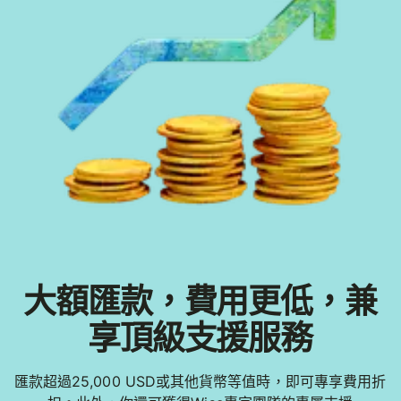
大額匯款，費用更低，兼
享頂級支援服務
匯款超過25,000 USD或其他貨幣等值時，即可專享費用折