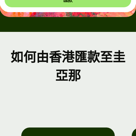
匯款
如何由香港匯款至圭
亞那