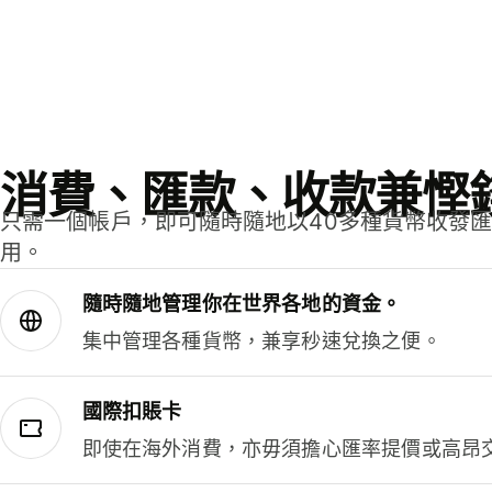
消費、匯款、收款兼慳
只需一個帳戶，即可隨時隨地以40多種貨幣收發
用。
隨時隨地管理你在世界各地的資金。
集中管理各種貨幣，兼享秒速兌換之便。
國際扣賬卡
即使在海外消費，亦毋須擔心匯率提價或高昂