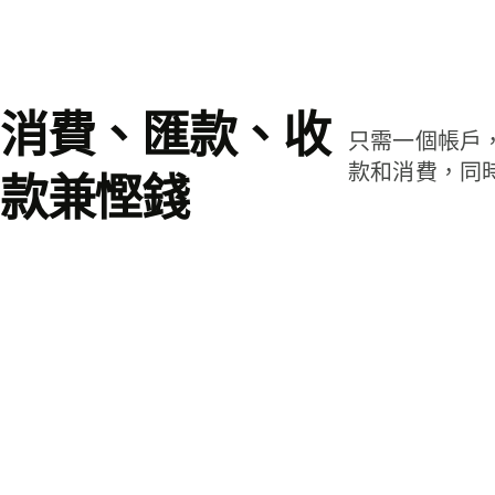
消費、匯款、收
只需一個帳戶
款和消費，同
款兼慳錢