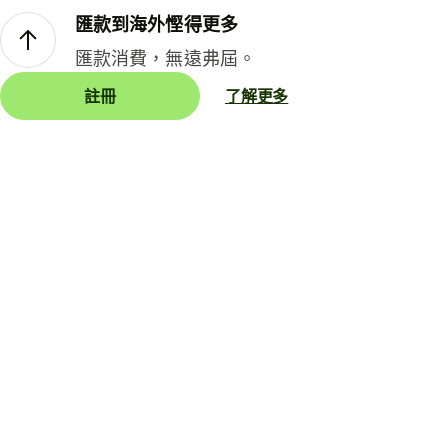
匯款到海外慳得更多
匯款消費，無遠弗屆。
註冊
了解更多