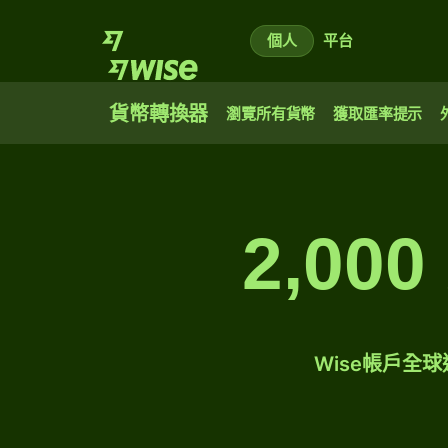
個人
平台
貨幣轉換器
瀏覽所有貨幣
獲取匯率提示
2,0
Wise帳戶全