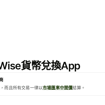
ise貨幣兌換App
商
用，而且所有交易一律以
市場匯率中間價
結算。