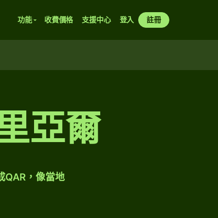
功能
收費價格
支援中心
登入
註冊
爾里亞爾
成QAR，像當地