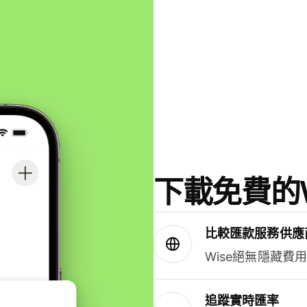
下載免費的W
比較匯款服務供應
Wise絕無隱藏費
追蹤實時匯率