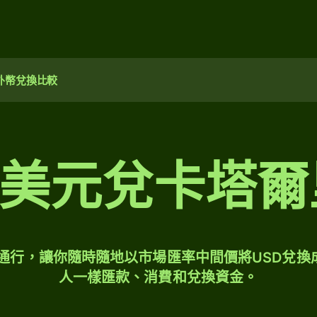
外幣兌換比較
00 美元兌卡塔
球通行，讓你隨時隨地以市場匯率中間價將USD兌換
人一樣匯款、消費和兌換資金。