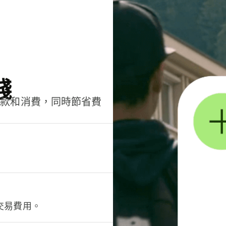
錢
匯款和消費，同時節省費
交易費用。