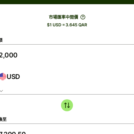
市場匯率中間價
$1 USD = 3.645 QAR
額
USD
換至