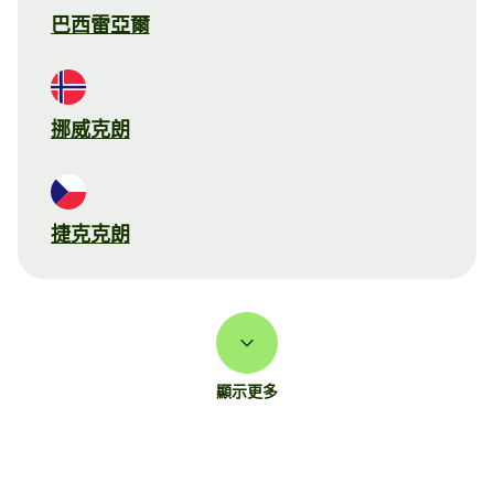
巴西雷亞爾
挪威克朗
捷克克朗
顯示更多