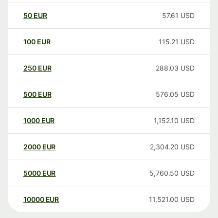
50
EUR
57.61
USD
100
EUR
115.21
USD
250
EUR
288.03
USD
500
EUR
576.05
USD
1000
EUR
1,152.10
USD
2000
EUR
2,304.20
USD
5000
EUR
5,760.50
USD
10000
EUR
11,521.00
USD