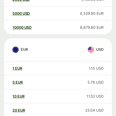
5000
USD
4,339.90
EUR
10000
USD
8,679.80
EUR
EUR
USD
1
EUR
1.15
USD
5
EUR
5.76
USD
10
EUR
11.52
USD
20
EUR
23.04
USD