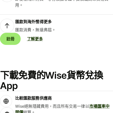
用。
匯款到海外慳得更多
匯款消費，無遠弗屆。
註冊
了解更多
下載免費的Wise貨幣兌換
App
比較匯款服務供應商
Wise絕無隱藏費用，而且所有交易一律以
市場匯率中
間價
結算。