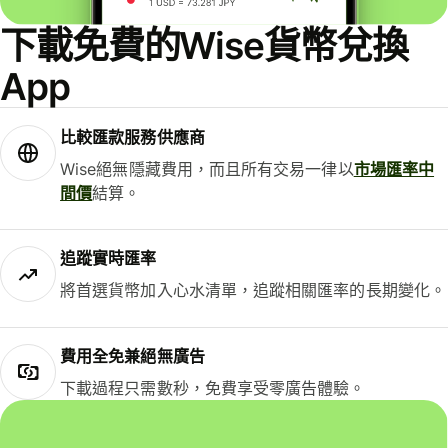
下載免費的Wise貨幣兌換
App
比較匯款服務供應商
Wise絕無隱藏費用，而且所有交易一律以
市場匯率中
間價
結算。
追蹤實時匯率
將首選貨幣加入心水清單，追蹤相關匯率的長期變化。
費用全免兼絕無廣告
下載過程只需數秒，免費享受零廣告體驗。