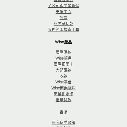
子公司與商業夥伴
支援中心
評論
無障礙功能
服務範圍檢查工具
Wise產品
國際匯款
Wise帳戶
國際扣賬卡
大額匯款
收款
Wise平台
Wise商業帳戶
商業扣賬卡
批量付款
資源
研究私隱政策