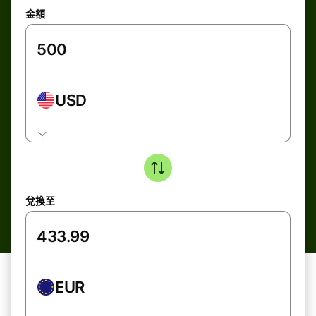
金額
USD
兌換至
EUR