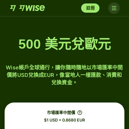
註冊
500 美元兌歐元
Wise帳戶全球通行，讓你隨時隨地以市場匯率中間
價將USD兌換成EUR，像當地人一樣匯款、消費和
兌換資金。
市場匯率中間價
$1 USD = 0.8680 EUR