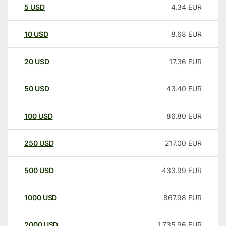
5
USD
4.34
EUR
10
USD
8.68
EUR
20
USD
17.36
EUR
50
USD
43.40
EUR
100
USD
86.80
EUR
250
USD
217.00
EUR
500
USD
433.99
EUR
1000
USD
867.98
EUR
2000
USD
1,735.96
EUR