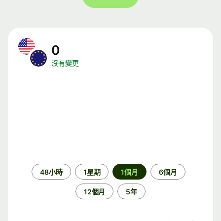
0
沒有變更
時
48小時
1星期
1個月
6個月
段
12個月
5年