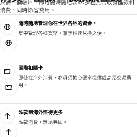
只需一個帳戶，即可隨時隨地以40多種貨幣收發匯款和
消費，同時節省費用。
隨時隨地管理你在世界各地的資金。
集中管理各種貨幣，兼享秒速兌換之便。
國際扣賬卡
即使在海外消費，亦毋須擔心匯率提價或高昂交易費
用。
匯款到海外慳得更多
匯款消費，無遠弗屆。