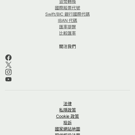
貨幣轉換
國際股票代號
Swift/BIC 銀行國際代碼
IBAN 代碼
匯率提醒
比較匯率
關注我們
法律
私隱政策
Cookie 政策
投訴
國家網站地圖