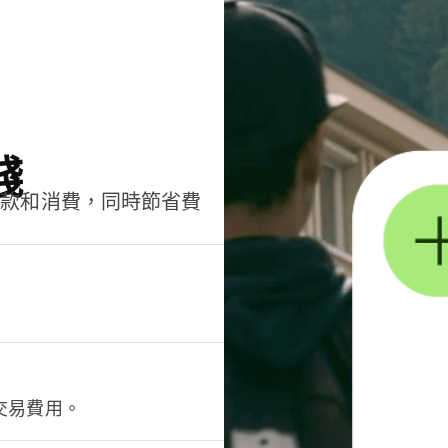
錢
匯款和消費，同時節省費
交易費用。