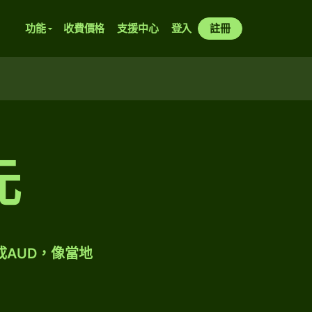
功能
收費價格
支援中心
登入
註冊
元
成AUD，像當地