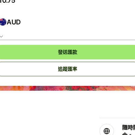
AUD
發送匯款
追蹤匯率
隨時