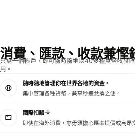
消費、匯款、收款兼慳
只需一個帳戶，即可隨時隨地以40多種貨幣收發
用。
隨時隨地管理你在世界各地的資金。
集中管理各種貨幣，兼享秒速兌換之便。
國際扣賬卡
即使在海外消費，亦毋須擔心匯率提價或高昂