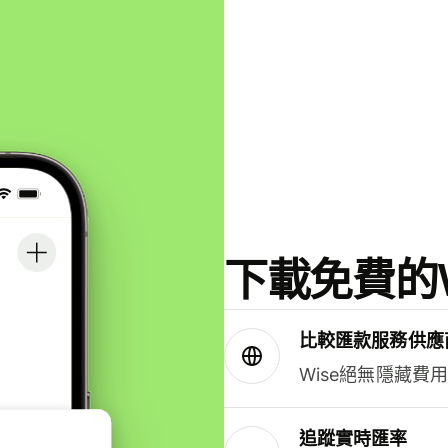
下載免費的W
比較匯款服務供應
Wise絕無隱藏費
追蹤實時匯率