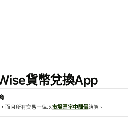
ise貨幣兌換App
商
用，而且所有交易一律以
市場匯率中間價
結算。