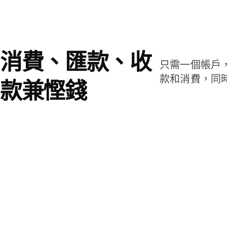
消費、匯款、收
只需一個帳戶
款和消費，同
款兼慳錢