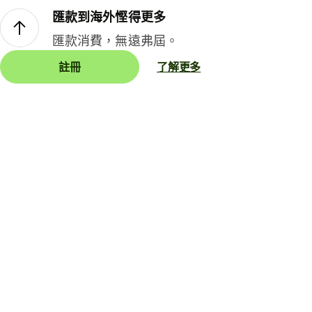
匯款到海外慳得更多
匯款消費，無遠弗屆。
註冊
了解更多