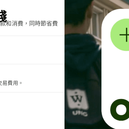
錢
匯款和消費，同時節省費
交易費用。