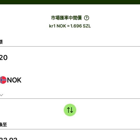
市場匯率中間價
kr1 NOK = 1.696 SZL
額
NOK
換至