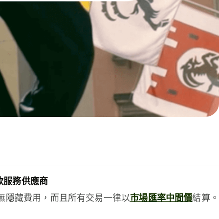
款服務供應商
e絕無隱藏費用，而且所有交易一律以
市場匯率中間價
結算。