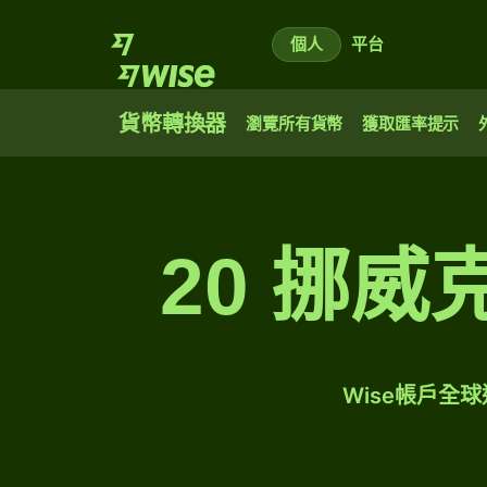
個人
平台
貨幣轉換器
瀏覽所有貨幣
獲取匯率提示
20 挪
Wise帳戶全