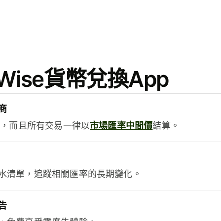
ise貨幣兌換App
商
用，而且所有交易一律以
市場匯率中間價
結算。
水清單，追蹤相關匯率的長期變化。
告