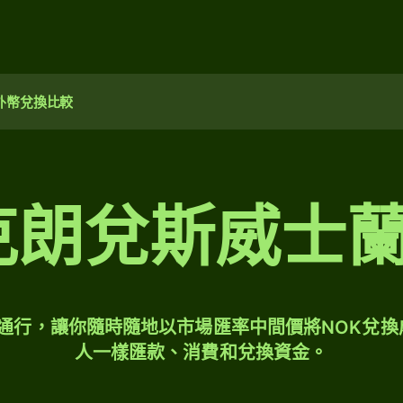
外幣兌換比較
威克朗兌斯威士
球通行，讓你隨時隨地以市場匯率中間價將NOK兌換
人一樣匯款、消費和兌換資金。