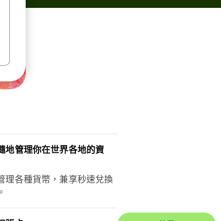
隨地管理你在世界各地的資
管理各種貨幣，兼享秒速兌換
。