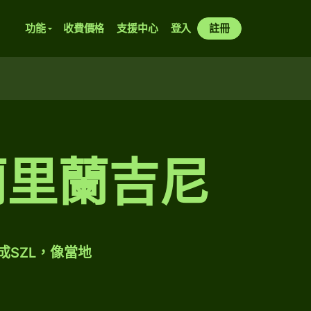
功能
收費價格
支援中心
登入
註冊
蘭里蘭吉尼
成SZL，像當地