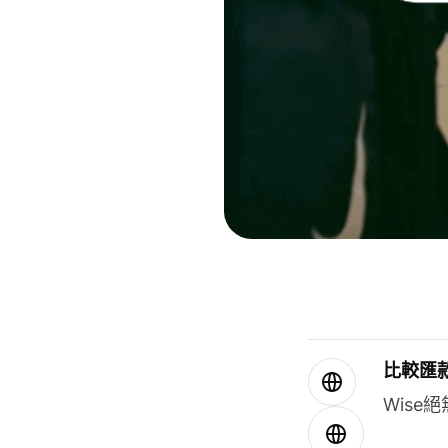
比較匯
Wis