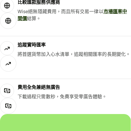
比較匯款服務供應商
Wise絕無隱藏費用，而且所有交易一律以
市場匯率中
間價
結算。
追蹤實時匯率
將首選貨幣加入心水清單，追蹤相關匯率的長期變化。
費用全免兼絕無廣告
下載過程只需數秒，免費享受零廣告體驗。