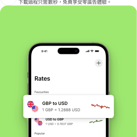
下載過程只需數秒，免費享受零廣告體驗。