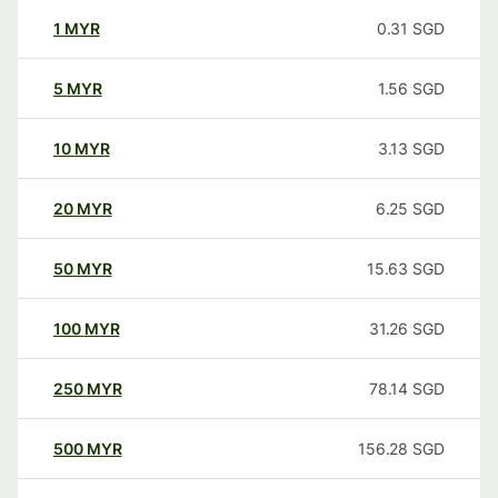
1
MYR
0.31
SGD
5
MYR
1.56
SGD
10
MYR
3.13
SGD
20
MYR
6.25
SGD
50
MYR
15.63
SGD
100
MYR
31.26
SGD
250
MYR
78.14
SGD
500
MYR
156.28
SGD