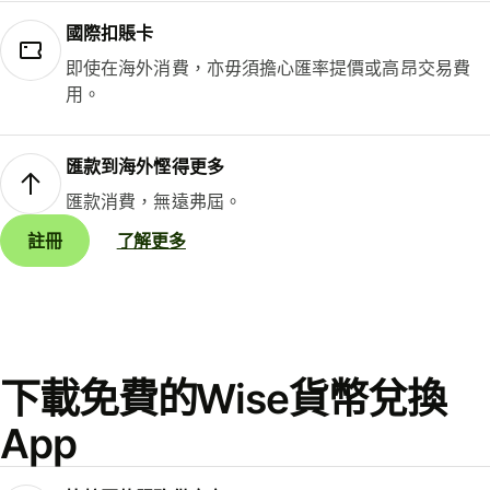
國際扣賬卡
即使在海外消費，亦毋須擔心匯率提價或高昂交易費
用。
匯款到海外慳得更多
匯款消費，無遠弗屆。
註冊
了解更多
下載免費的Wise貨幣兌換
App