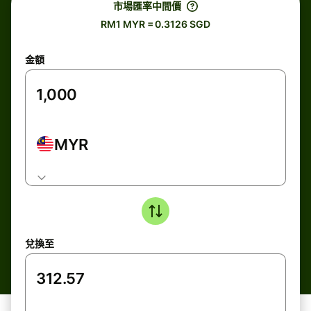
市場匯率中間價
RM1 MYR = 0.3126 SGD
金額
MYR
兌換至