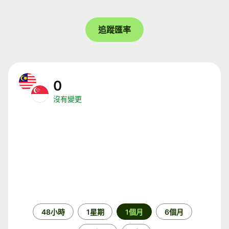
追蹤匯率
0
沒有變更
時
48小時
1星期
1個月
6個月
段