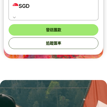
SGD
發送匯款
追蹤匯率