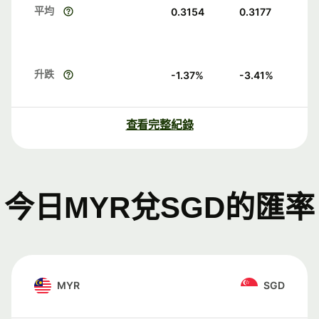
平均
0.3154
0.3177
升跌
-1.37
%
-3.41
%
查看完整紀錄
今日MYR兌SGD的匯率
MYR
SGD