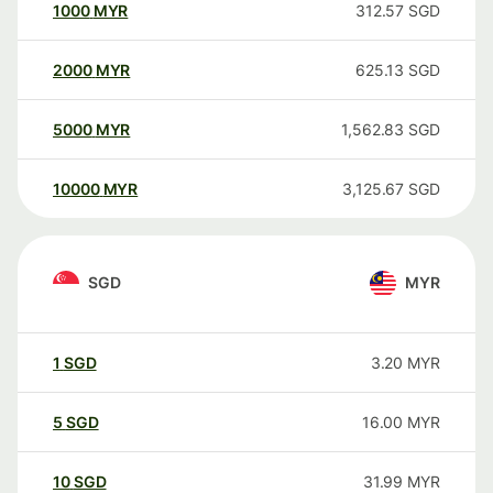
1000
MYR
312.57
SGD
2000
MYR
625.13
SGD
5000
MYR
1,562.83
SGD
10000
MYR
3,125.67
SGD
SGD
MYR
1
SGD
3.20
MYR
5
SGD
16.00
MYR
10
SGD
31.99
MYR