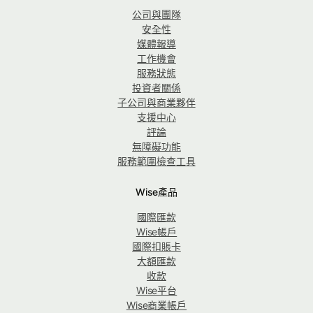
公司與團隊
安全性
媒體報導
工作機會
服務狀態
投資者關係
子公司與商業夥伴
支援中心
評論
無障礙功能
服務範圍檢查工具
Wise產品
國際匯款
Wise帳戶
國際扣賬卡
大額匯款
收款
Wise平台
Wise商業帳戶