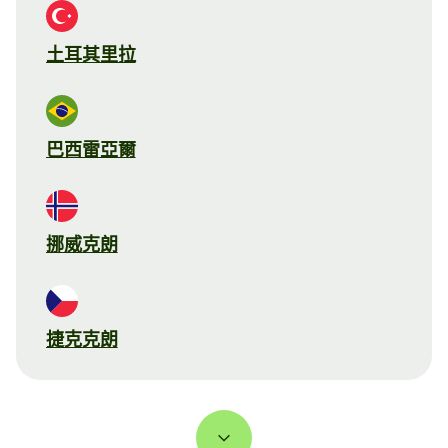
土耳其里拉
巴西雷亞爾
挪威克朗
捷克克朗