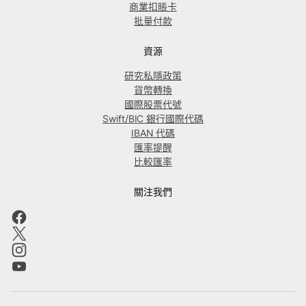
商業扣賬卡
批量付款
資源
研究私隱政策
貨幣轉換
國際股票代號
Swift/BIC 銀行國際代碼
IBAN 代碼
匯率提醒
比較匯率
關注我們