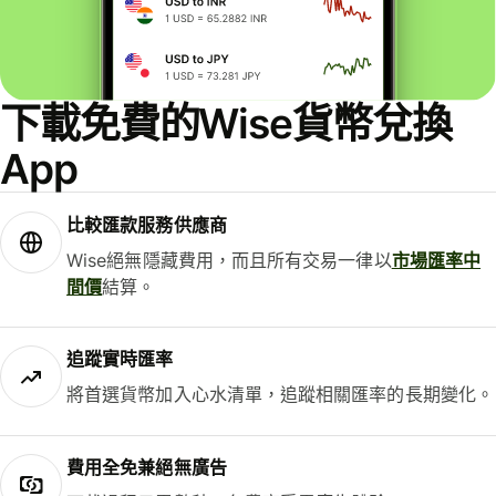
下載免費的Wise貨幣兌換
App
比較匯款服務供應商
Wise絕無隱藏費用，而且所有交易一律以
市場匯率中
間價
結算。
追蹤實時匯率
將首選貨幣加入心水清單，追蹤相關匯率的長期變化。
費用全免兼絕無廣告