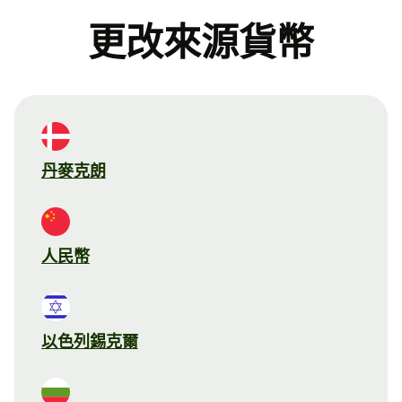
更改來源貨幣
丹麥克朗
人民幣
以色列錫克爾