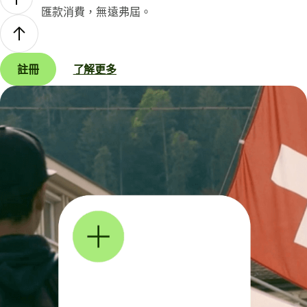
匯款消費，無遠弗屆。
註冊
了解更多