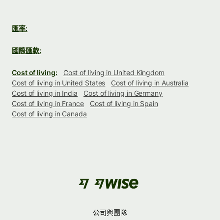
匯率:
國際匯款:
Cost of living:
Cost of living in United Kingdom
Cost of living in United States
Cost of living in Australia
Cost of living in India
Cost of living in Germany
Cost of living in France
Cost of living in Spain
Cost of living in Canada
公司與團隊