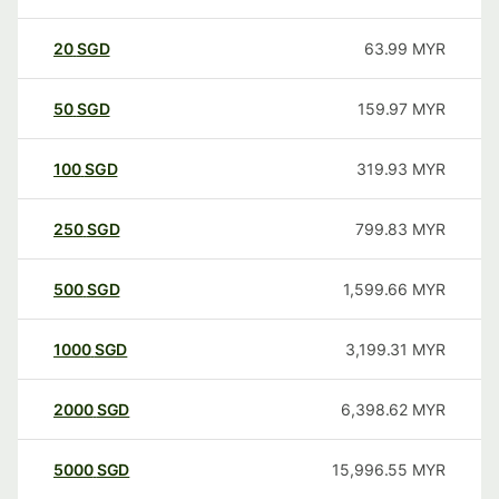
20
SGD
63.99
MYR
50
SGD
159.97
MYR
100
SGD
319.93
MYR
250
SGD
799.83
MYR
500
SGD
1,599.66
MYR
1000
SGD
3,199.31
MYR
2000
SGD
6,398.62
MYR
5000
SGD
15,996.55
MYR