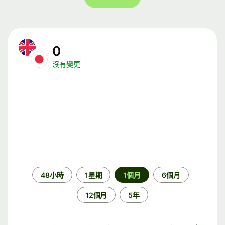
0
沒有變更
時
48小時
1星期
1個月
6個月
段
12個月
5年