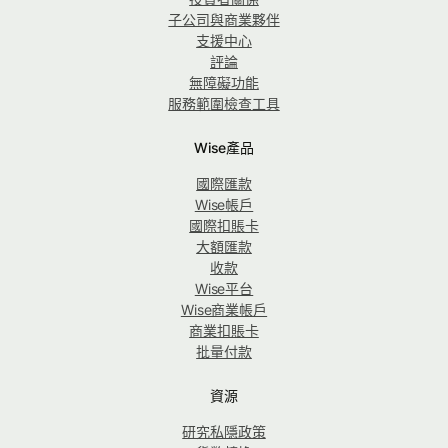
子公司與商業夥伴
支援中心
評論
無障礙功能
服務範圍檢查工具
Wise產品
國際匯款
Wise帳戶
國際扣賬卡
大額匯款
收款
Wise平台
Wise商業帳戶
商業扣賬卡
批量付款
資源
研究私隱政策