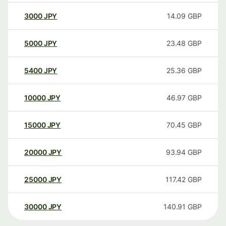
3000
JPY
14.09
GBP
5000
JPY
23.48
GBP
5400
JPY
25.36
GBP
10000
JPY
46.97
GBP
15000
JPY
70.45
GBP
20000
JPY
93.94
GBP
25000
JPY
117.42
GBP
30000
JPY
140.91
GBP