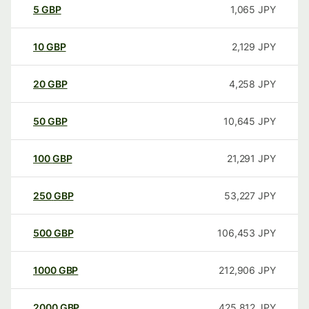
5
GBP
1,065
JPY
10
GBP
2,129
JPY
20
GBP
4,258
JPY
50
GBP
10,645
JPY
100
GBP
21,291
JPY
250
GBP
53,227
JPY
500
GBP
106,453
JPY
1000
GBP
212,906
JPY
2000
GBP
425,812
JPY