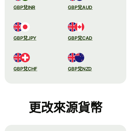
GBP兌INR
GBP兌AUD
GBP兌JPY
GBP兌CAD
GBP兌CHF
GBP兌NZD
更改來源貨幣