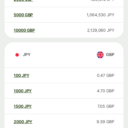
5000
GBP
1,064,530
JPY
10000
GBP
2,129,060
JPY
JPY
GBP
100
JPY
0.47
GBP
1000
JPY
4.70
GBP
1500
JPY
7.05
GBP
2000
JPY
9.39
GBP