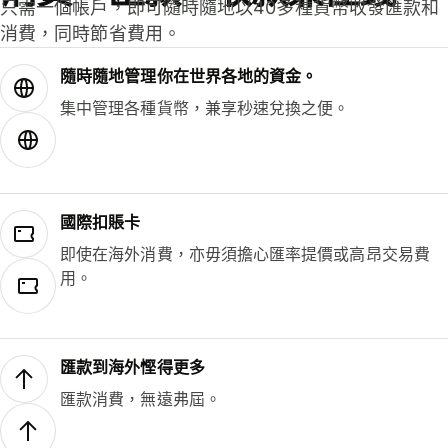
只需一個帳戶，即可隨時隨地以40多種貨幣收發匯款和
消費，同時節省費用。
隨時隨地管理你在世界各地的資金。
集中管理各種貨幣，兼享秒速兌換之便。
國際扣賬卡
即使在海外消費，亦毋須擔心匯率提價或高昂交易費
用。
匯款到海外慳得更多
匯款消費，無遠弗屆。