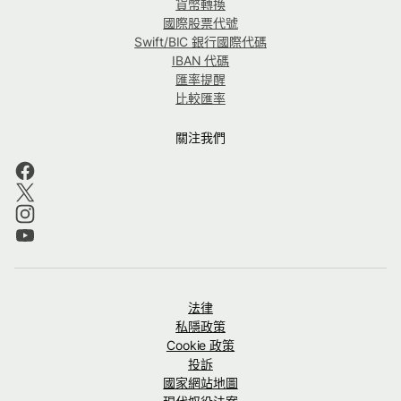
貨幣轉換
國際股票代號
Swift/BIC 銀行國際代碼
IBAN 代碼
匯率提醒
比較匯率
關注我們
法律
私隱政策
Cookie 政策
投訴
國家網站地圖