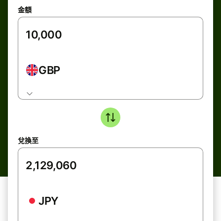
金額
GBP
兌換至
JPY