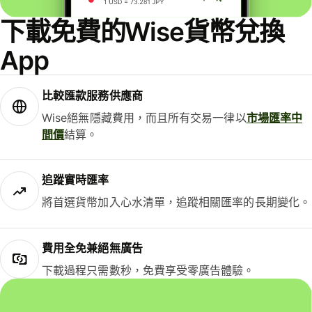
下載免費的Wise貨幣兌換
App
比較匯款服務供應商
Wise絕無隱藏費用，而且所有交易一律以
市場匯率中
間價
結算。
追蹤實時匯率
將首選貨幣加入心水清單，追蹤相關匯率的長期變化。
費用全免兼絕無廣告
下載過程只需數秒，免費享受零廣告體驗。