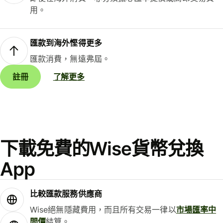
用。
匯款到海外慳得更多
匯款消費，無遠弗屆。
註冊
了解更多
下載免費的Wise貨幣兌換
App
比較匯款服務供應商
Wise絕無隱藏費用，而且所有交易一律以
市場匯率中
間價
結算。