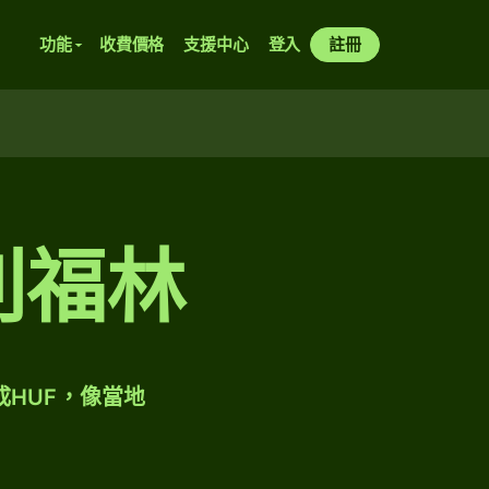
功能
收費價格
支援中心
登入
註冊
牙利福林
成HUF，像當地