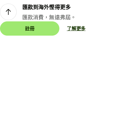
匯款到海外慳得更多
匯款消費，無遠弗屆。
註冊
了解更多