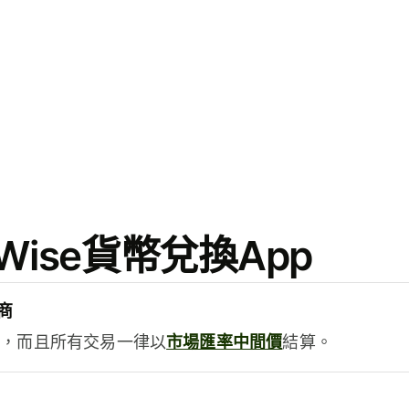
ise貨幣兌換App
商
用，而且所有交易一律以
市場匯率中間價
結算。