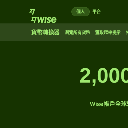
個人
平台
貨幣轉換器
瀏覽所有貨幣
獲取匯率提示
2,0
Wise帳戶全