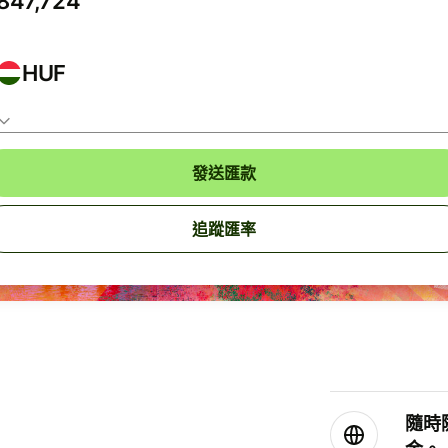
HUF
發送匯款
追蹤匯率
隨時