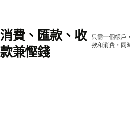
消費、匯款、收
只需一個帳戶
款和消費，同
款兼慳錢