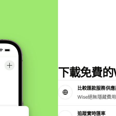
下載免費的W
比較匯款服務供應
Wise絕無隱藏費
追蹤實時匯率