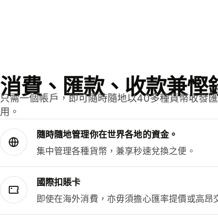
消費、匯款、收款兼慳
只需一個帳戶，即可隨時隨地以40多種貨幣收發
用。
隨時隨地管理你在世界各地的資金。
集中管理各種貨幣，兼享秒速兌換之便。
國際扣賬卡
即使在海外消費，亦毋須擔心匯率提價或高昂