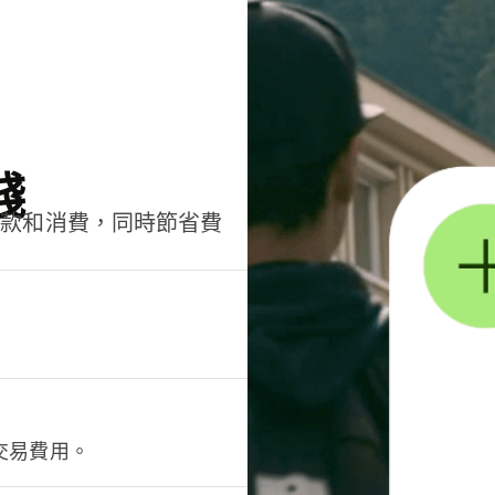
錢
匯款和消費，同時節省費
交易費用。