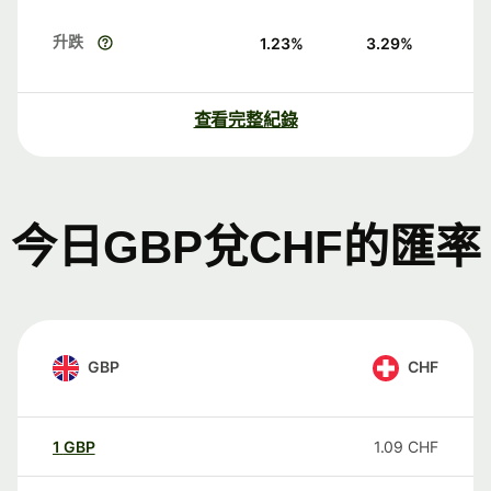
升跌
1.23
%
3.29
%
查看完整紀錄
今日GBP兌CHF的匯率
GBP
CHF
1
GBP
1.09
CHF