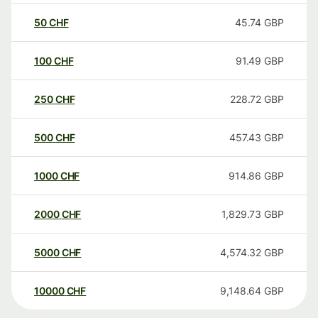
50
CHF
45.74
GBP
100
CHF
91.49
GBP
250
CHF
228.72
GBP
500
CHF
457.43
GBP
1000
CHF
914.86
GBP
2000
CHF
1,829.73
GBP
5000
CHF
4,574.32
GBP
10000
CHF
9,148.64
GBP