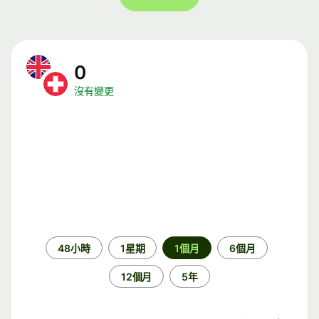
0
沒有變更
時
48小時
1星期
1個月
6個月
段
12個月
5年