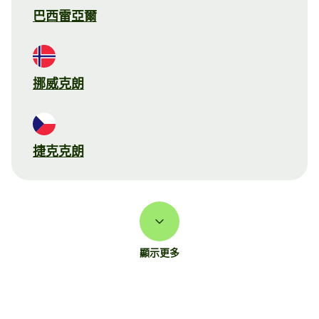
巴西雷亞爾
挪威克朗
捷克克朗
顯示更多