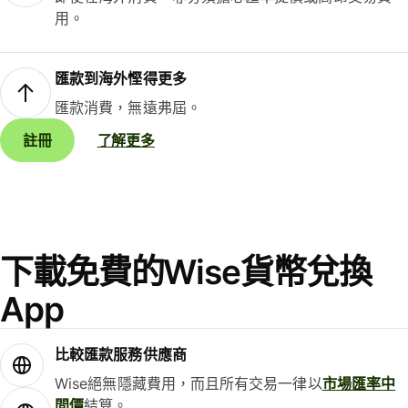
用。
匯款到海外慳得更多
匯款消費，無遠弗屆。
註冊
了解更多
下載免費的Wise貨幣兌換
App
比較匯款服務供應商
Wise絕無隱藏費用，而且所有交易一律以
市場匯率中
間價
結算。