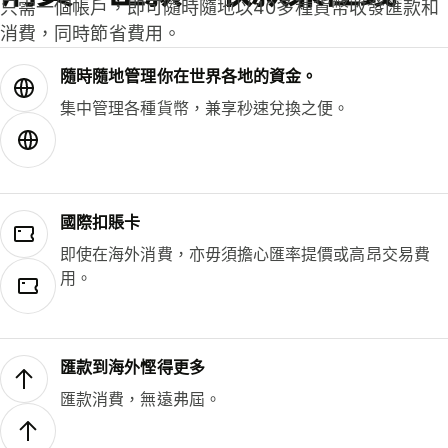
只需一個帳戶，即可隨時隨地以40多種貨幣收發匯款和
消費，同時節省費用。
隨時隨地管理你在世界各地的資金。
集中管理各種貨幣，兼享秒速兌換之便。
國際扣賬卡
即使在海外消費，亦毋須擔心匯率提價或高昂交易費
用。
匯款到海外慳得更多
匯款消費，無遠弗屆。