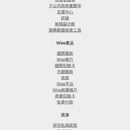
子公司與商業夥伴
支援中心
評論
無障礙功能
服務範圍檢查工具
Wise產品
國際匯款
Wise帳戶
國際扣賬卡
大額匯款
收款
Wise平台
Wise商業帳戶
商業扣賬卡
批量付款
資源
研究私隱政策