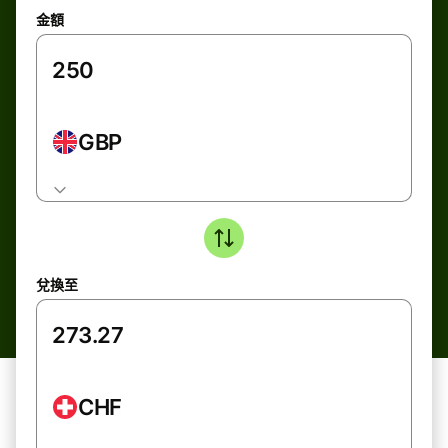
金額
GBP
兌換至
CHF