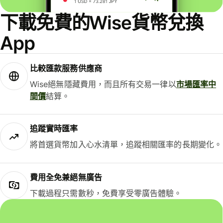
下載免費的Wise貨幣兌換
App
比較匯款服務供應商
Wise絕無隱藏費用，而且所有交易一律以
市場匯率中
間價
結算。
追蹤實時匯率
將首選貨幣加入心水清單，追蹤相關匯率的長期變化。
費用全免兼絕無廣告
下載過程只需數秒，免費享受零廣告體驗。