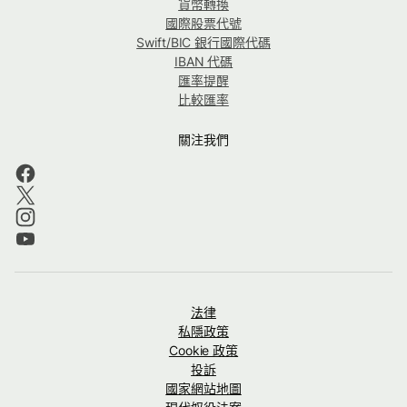
貨幣轉換
國際股票代號
Swift/BIC 銀行國際代碼
IBAN 代碼
匯率提醒
比較匯率
關注我們
法律
私隱政策
Cookie 政策
投訴
國家網站地圖