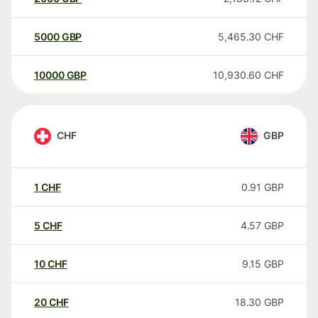
5000
GBP
5,465.30
CHF
10000
GBP
10,930.60
CHF
CHF
GBP
1
CHF
0.91
GBP
5
CHF
4.57
GBP
10
CHF
9.15
GBP
20
CHF
18.30
GBP