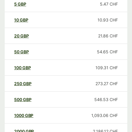
5
GBP
5.47
CHF
10
GBP
10.93
CHF
20
GBP
21.86
CHF
50
GBP
54.65
CHF
100
GBP
109.31
CHF
250
GBP
273.27
CHF
500
GBP
546.53
CHF
1000
GBP
1,093.06
CHF
2000
GBP
2,186.12
CHF