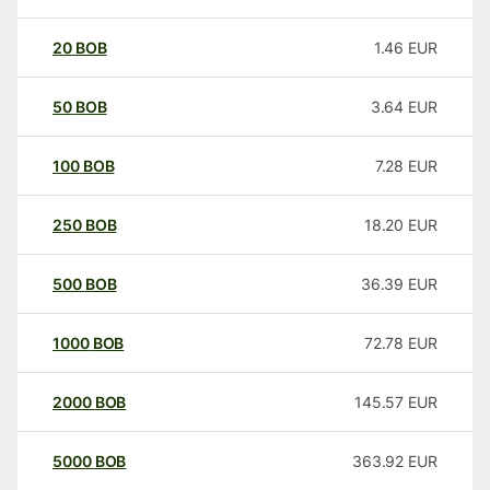
20
BOB
1.46
EUR
50
BOB
3.64
EUR
100
BOB
7.28
EUR
250
BOB
18.20
EUR
500
BOB
36.39
EUR
1000
BOB
72.78
EUR
2000
BOB
145.57
EUR
5000
BOB
363.92
EUR