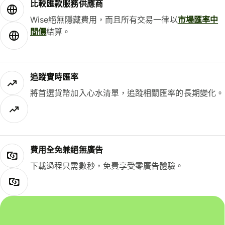
比較匯款服務供應商
Wise絕無隱藏費用，而且所有交易一律以
市場匯率中
間價
結算。
追蹤實時匯率
將首選貨幣加入心水清單，追蹤相關匯率的長期變化。
費用全免兼絕無廣告
下載過程只需數秒，免費享受零廣告體驗。