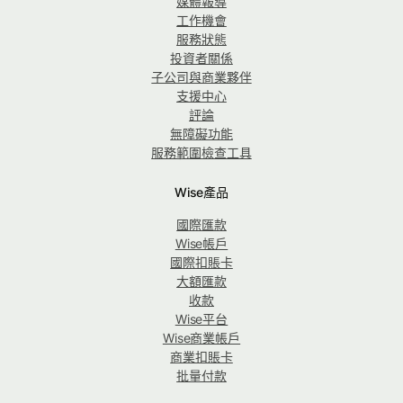
媒體報導
工作機會
服務狀態
投資者關係
子公司與商業夥伴
支援中心
評論
無障礙功能
服務範圍檢查工具
Wise產品
國際匯款
Wise帳戶
國際扣賬卡
大額匯款
收款
Wise平台
Wise商業帳戶
商業扣賬卡
批量付款