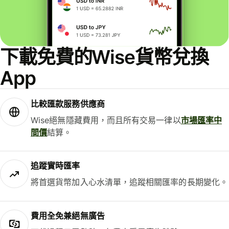
下載免費的Wise貨幣兌換
App
比較匯款服務供應商
Wise絕無隱藏費用，而且所有交易一律以
市場匯率中
間價
結算。
追蹤實時匯率
將首選貨幣加入心水清單，追蹤相關匯率的長期變化。
費用全免兼絕無廣告