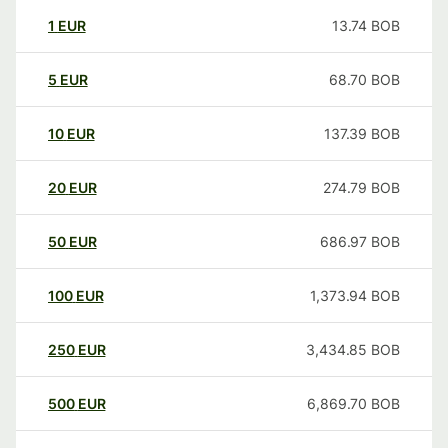
1
EUR
13.74
BOB
5
EUR
68.70
BOB
10
EUR
137.39
BOB
20
EUR
274.79
BOB
50
EUR
686.97
BOB
100
EUR
1,373.94
BOB
250
EUR
3,434.85
BOB
500
EUR
6,869.70
BOB