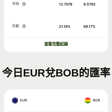
平均
12.7079
9.5792
升跌
21.19
%
69.17
%
查看完整紀錄
今日EUR兌BOB的匯率
EUR
BOB