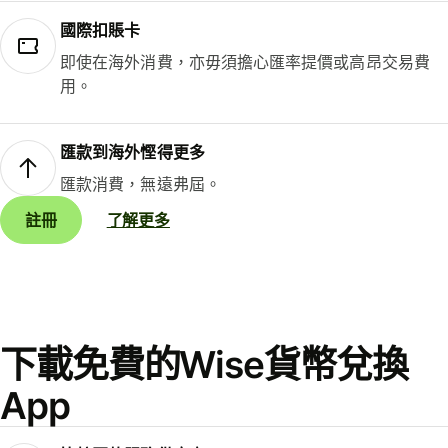
國際扣賬卡
即使在海外消費，亦毋須擔心匯率提價或高昂交易費
用。
匯款到海外慳得更多
匯款消費，無遠弗屆。
註冊
了解更多
下載免費的Wise貨幣兌換
App