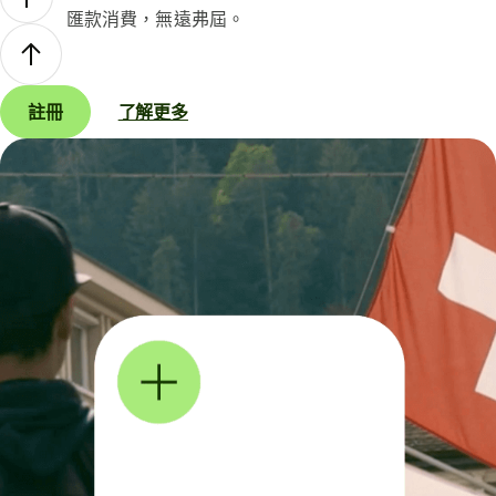
匯款消費，無遠弗屆。
註冊
了解更多