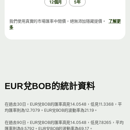
12個月
5年
我們使用真實的市場匯率中間價，絕無添加隱藏提價。
了解更
多
EUR兌BOB的統計資料
在過去30日，EUR兌BOB的匯率高見14.0548，低見11.3368，平
均匯率則為12.7079。EUR兌BOB的波動率為21.19。
在過去90日，EUR兌BOB的匯率高見14.0548，低見7.8265，平均
匯率則為9.5792。EUR兌BOB的波動率為69.17。