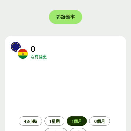
追蹤匯率
0
沒有變更
時
48小時
1星期
1個月
6個月
段