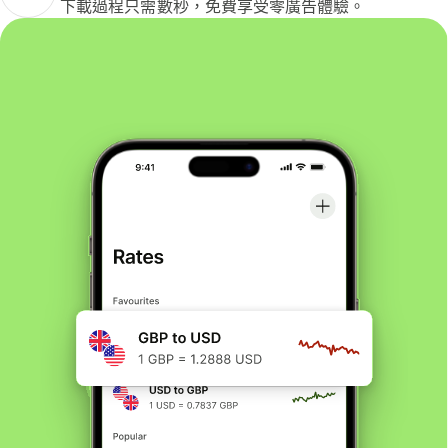
下載過程只需數秒，免費享受零廣告體驗。