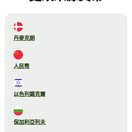
丹麥克朗
人民幣
以色列錫克爾
保加利亞列夫