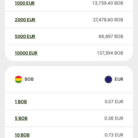
1000
EUR
13,739.40
BOB
2000
EUR
27,478.80
BOB
5000
EUR
68,697
BOB
10000
EUR
137,394
BOB
BOB
EUR
1
BOB
0.07
EUR
5
BOB
0.36
EUR
10
BOB
0.73
EUR