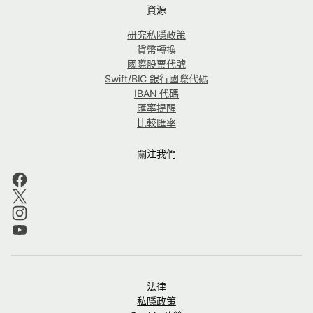
資源
研究私隱政策
貨幣轉換
國際股票代號
Swift/BIC 銀行國際代碼
IBAN 代碼
匯率提醒
比較匯率
關注我們
法律
私隱政策