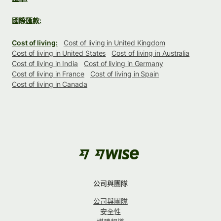
國際匯款:
Cost of living:
Cost of living in United Kingdom
Cost of living in United States
Cost of living in Australia
Cost of living in India
Cost of living in Germany
Cost of living in France
Cost of living in Spain
Cost of living in Canada
公司與團隊
公司與團隊
安全性