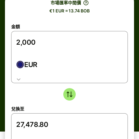
市場匯率中間價
€1 EUR = 13.74 BOB
金額
EUR
兌換至