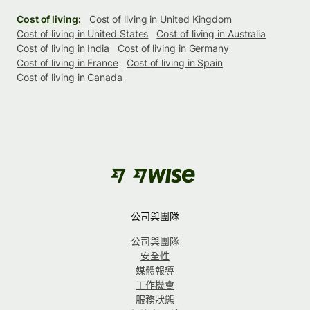
Cost of living:
Cost of living in United Kingdom
Cost of living in United States
Cost of living in Australia
Cost of living in India
Cost of living in Germany
Cost of living in France
Cost of living in Spain
Cost of living in Canada
公司與團隊
公司與團隊
安全性
媒體報導
工作機會
服務狀態