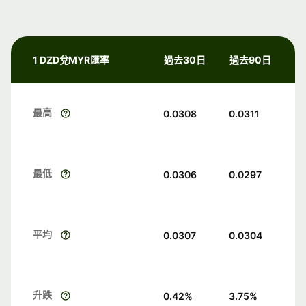
1 DZD兌MYR匯率
過去30日
過去90日
最高
0.0308
0.0311
最低
0.0306
0.0297
平均
0.0307
0.0304
升跌
0.42
%
3.75
%