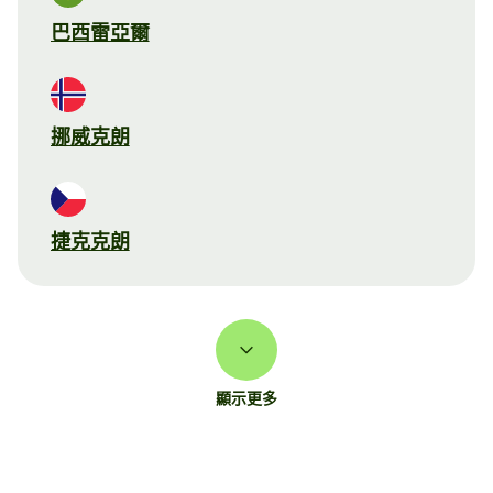
巴西雷亞爾
挪威克朗
捷克克朗
顯示更多