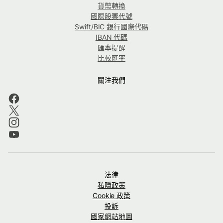
貨幣轉換
國際股票代號
Swift/BIC 銀行國際代碼
IBAN 代碼
匯率提醒
比較匯率
關注我們
法律
私隱政策
Cookie 政策
投訴
國家網站地圖