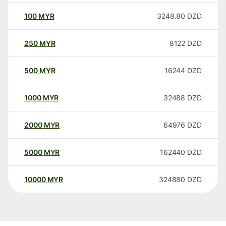
100
MYR
3248.80
DZD
250
MYR
8122
DZD
500
MYR
16244
DZD
1000
MYR
32488
DZD
2000
MYR
64976
DZD
5000
MYR
162440
DZD
10000
MYR
324880
DZD