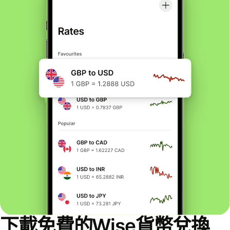
下載免費的Wise貨幣兌換