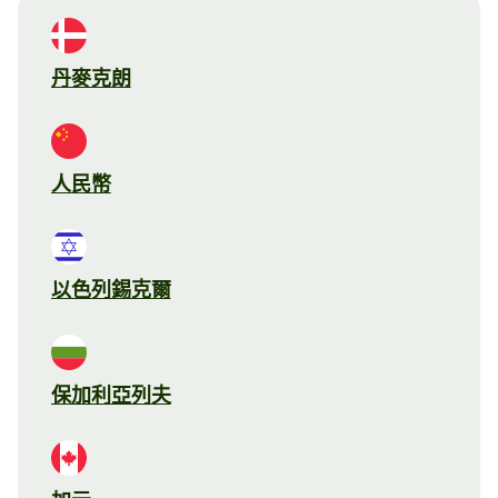
丹麥克朗
人民幣
以色列錫克爾
保加利亞列夫