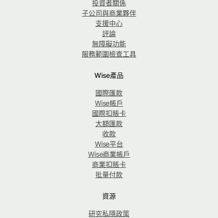
投資者關係
子公司與商業夥伴
支援中心
評論
無障礙功能
服務範圍檢查工具
Wise產品
國際匯款
Wise帳戶
國際扣賬卡
大額匯款
收款
Wise平台
Wise商業帳戶
商業扣賬卡
批量付款
資源
研究私隱政策