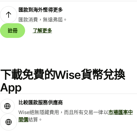
匯款到海外慳得更多
匯款消費，無遠弗屆。
註冊
了解更多
下載免費的Wise貨幣兌換
App
比較匯款服務供應商
Wise絕無隱藏費用，而且所有交易一律以
市場匯率中
間價
結算。