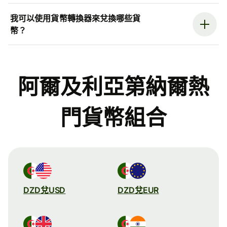
我可以使用貨幣轉換器來兌換哪些貨
幣？
阿爾及利亞第納爾熱
門貨幣組合
DZD兌USD
DZD兌EUR