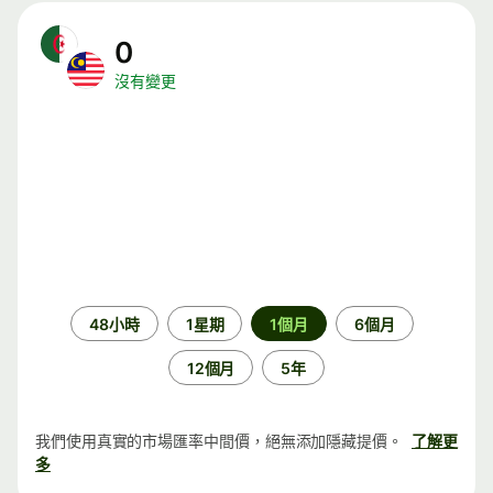
0
沒有變更
時
48小時
1星期
1個月
6個月
段
12個月
5年
我們使用真實的市場匯率中間價，絕無添加隱藏提價。
了解更
多