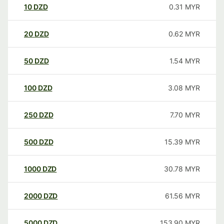
10
DZD
0.31
MYR
20
DZD
0.62
MYR
50
DZD
1.54
MYR
100
DZD
3.08
MYR
250
DZD
7.70
MYR
500
DZD
15.39
MYR
1000
DZD
30.78
MYR
2000
DZD
61.56
MYR
5000
DZD
153.90
MYR