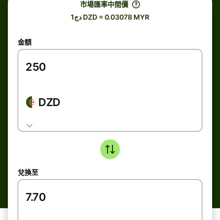
市場匯率中間價
دج1 DZD = 0.03078 MYR
金額
DZD
兌換至