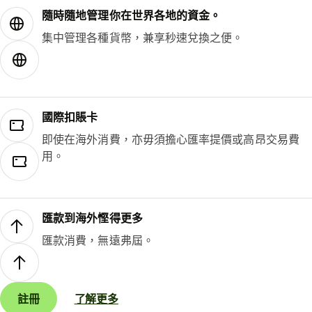
隨時隨地管理你在世界各地的資金。
集中管理各種貨幣，兼享秒速兌換之便。
國際扣賬卡
即使在海外消費，亦毋須擔心匯率提價或高昂交易費
用。
匯款到海外慳得更多
匯款消費，無遠弗屆。
註冊
了解更多