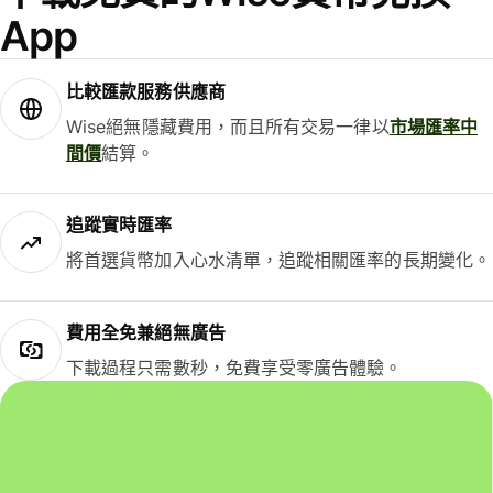
App
比較匯款服務供應商
Wise絕無隱藏費用，而且所有交易一律以
市場匯率中
間價
結算。
追蹤實時匯率
將首選貨幣加入心水清單，追蹤相關匯率的長期變化。
費用全免兼絕無廣告
下載過程只需數秒，免費享受零廣告體驗。