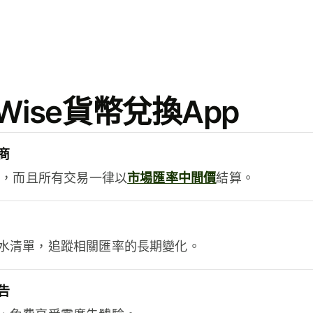
ise貨幣兌換App
商
用，而且所有交易一律以
市場匯率中間價
結算。
水清單，追蹤相關匯率的長期變化。
告