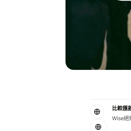
比較匯
Wis