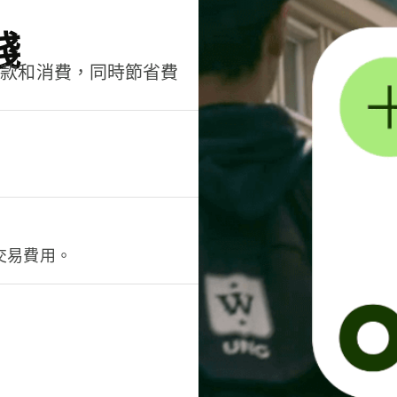
錢
匯款和消費，同時節省費
交易費用。