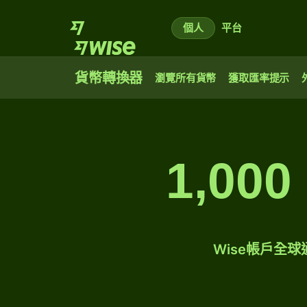
個人
平台
貨幣轉換器
瀏覽所有貨幣
獲取匯率提示
1,0
Wise帳戶全