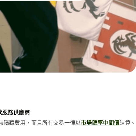
款服務供應商
e絕無隱藏費用，而且所有交易一律以
市場匯率中間價
結算。