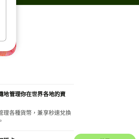
隨地管理你在世界各地的資
管理各種貨幣，兼享秒速兌換
。