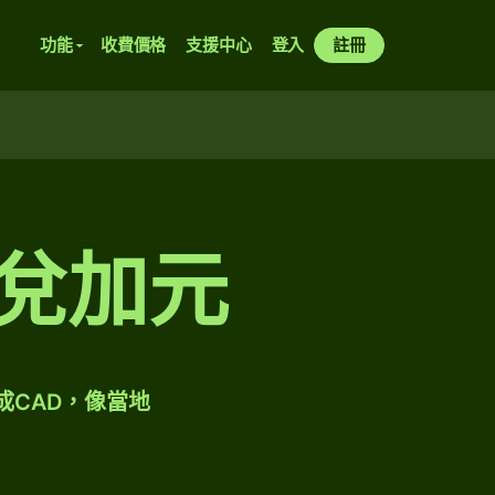
功能
收費價格
支援中心
登入
註冊
林兌加元
成CAD，像當地