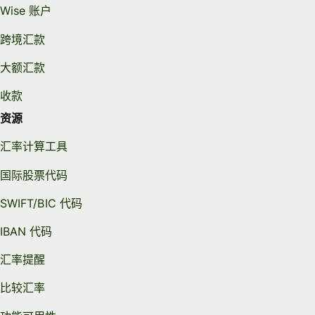
Wise 账户
跨境汇款
大额汇款
收款
资源
汇率计算工具
国际股票代码
SWIFT/BIC 代码
IBAN 代码
汇率提醒
比较汇率