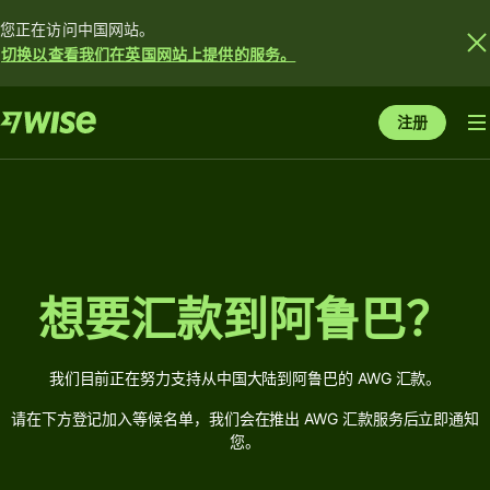
您正在访问中国网站。
切换以查看我们在英国网站上提供的服务。
注册
想要汇款到阿鲁巴？
我们目前正在努力支持从中国大陆到阿鲁巴的 AWG 汇款。
请在下方登记加入等候名单，我们会在推出 AWG 汇款服务后立即通知
您。