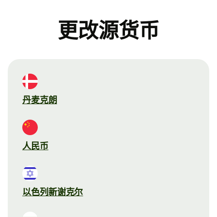
更改源货币
丹麦克朗
人民币
以色列新谢克尔