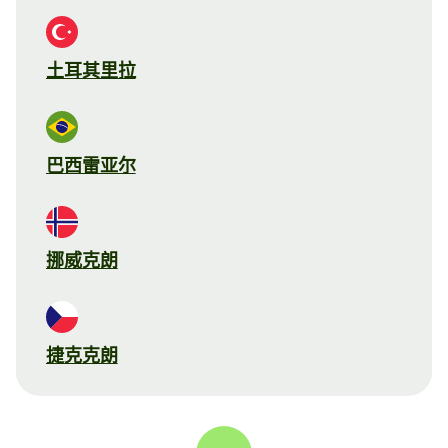
土耳其里拉
巴西雷亚尔
挪威克朗
捷克克朗