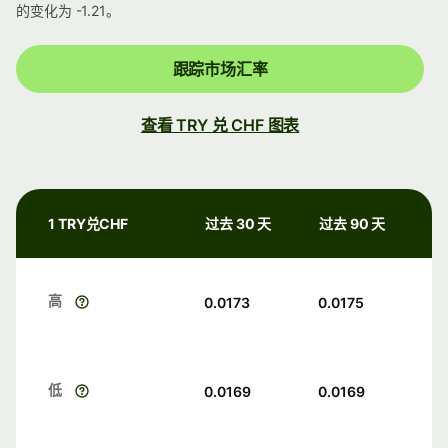
的变化为 -1.21。
跟踪市场汇率
查看 TRY 兑 CHF 图表
1 TRY兑CHF
过去 30 天
过去 90 天
高
0.0173
0.0175
低
0.0169
0.0169