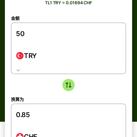
TL1 TRY = 0.01694 CHF
金额
TRY
换算为
CHF