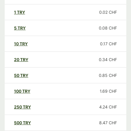
1
TRY
0.02
CHF
5
TRY
0.08
CHF
10
TRY
0.17
CHF
20
TRY
0.34
CHF
50
TRY
0.85
CHF
100
TRY
1.69
CHF
250
TRY
4.24
CHF
500
TRY
8.47
CHF