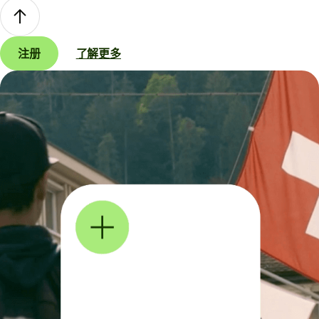
注册
了解更多