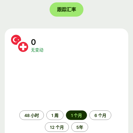
跟踪汇率
0
无变动
时
48 小时
1 周
1 个月
6 个月
间
段
12 个月
5年