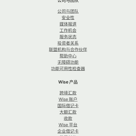
公司与团队
公司与团队
安全性
媒体报道
工作机会
服务状态
投资者关系
联盟机构与合作伙伴
帮助中心
无障碍功能
功能可用性检查器
Wise 产品
跨境汇款
Wise 账户
国际借记卡
大额汇款
收款
Wise 平台
企业借记卡