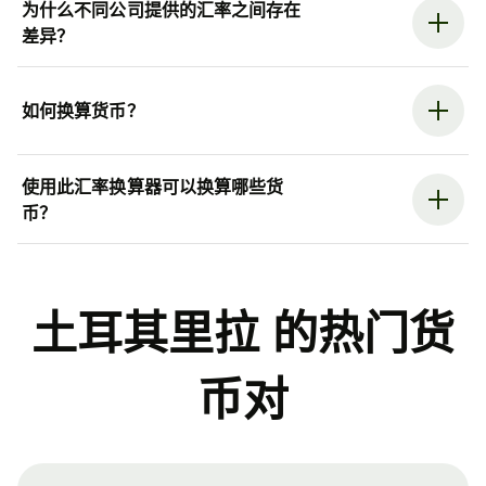
为什么不同公司提供的汇率之间存在
差异？
如何换算货币？
使用此汇率换算器可以换算哪些货
币？
土耳其里拉 的热门货
币对