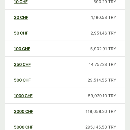
10
CHF
590.29
TRY
20
CHF
1,180.58
TRY
50
CHF
2,951.46
TRY
100
CHF
5,902.91
TRY
250
CHF
14,757.28
TRY
500
CHF
29,514.55
TRY
1000
CHF
59,029.10
TRY
2000
CHF
118,058.20
TRY
5000
CHF
295,145.50
TRY