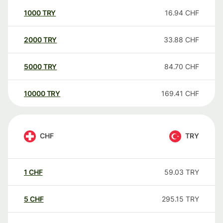
1000
TRY
16.94
CHF
2000
TRY
33.88
CHF
5000
TRY
84.70
CHF
10000
TRY
169.41
CHF
CHF
TRY
1
CHF
59.03
TRY
5
CHF
295.15
TRY