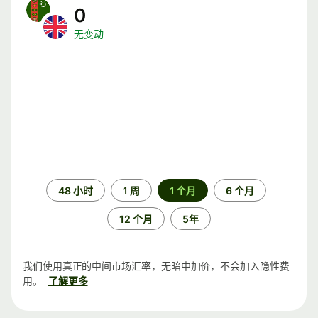
0
无变动
时
48 小时
1 周
1 个月
6 个月
间
段
12 个月
5年
我们使用真正的中间市场汇率，无暗中加价，不会加入隐性费
用。
了解更多