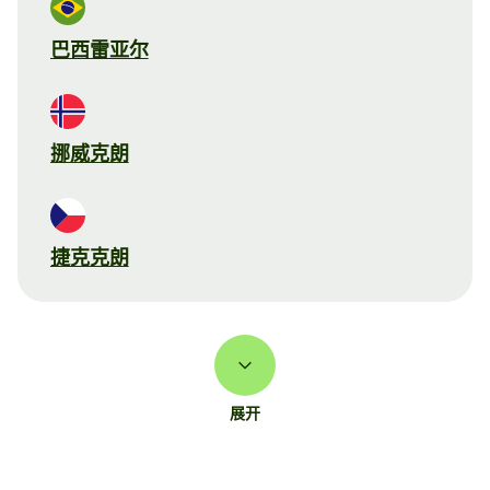
巴西雷亚尔
挪威克朗
捷克克朗
展开