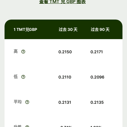
查看 TMT 兑 GBP 图表
1 TMT兑GBP
过去 30 天
过去 90 天
高
0.2150
0.2171
低
0.2110
0.2096
平均
0.2131
0.2135
升跌