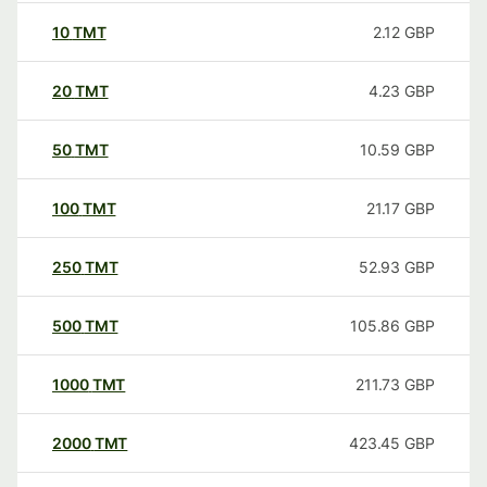
10
TMT
2.12
GBP
20
TMT
4.23
GBP
50
TMT
10.59
GBP
100
TMT
21.17
GBP
250
TMT
52.93
GBP
500
TMT
105.86
GBP
1000
TMT
211.73
GBP
2000
TMT
423.45
GBP