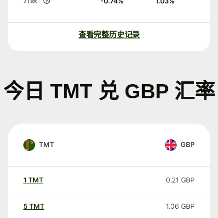
-0.74
%
1.03
%
查看完整历史记录
今日 TMT 兑 GBP 汇率
TMT
GBP
1
TMT
0.21
GBP
5
TMT
1.06
GBP