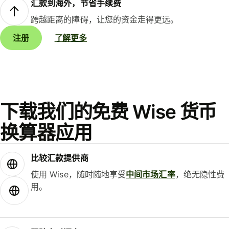
汇款到海外，节省手续费
跨越距离的障碍，让您的资金走得更远。
注册
了解更多
下载我们的免费 Wise 货币
换算器应用
比较汇款提供商
使用 Wise，随时随地享受
中间市场汇率
，绝无隐性费
用。