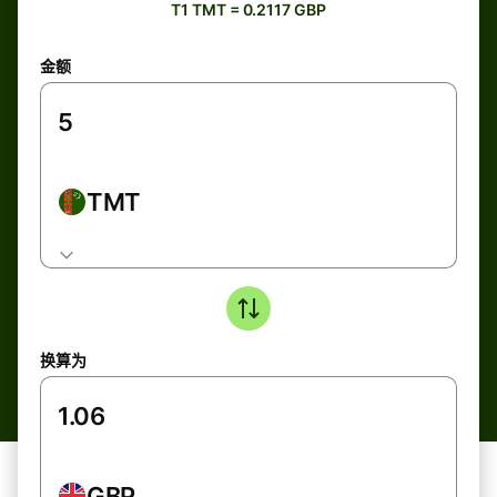
T1 TMT = 0.2117 GBP
金额
TMT
换算为
GBP