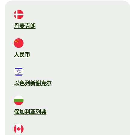
丹麦克朗
人民币
以色列新谢克尔
保加利亚列弗