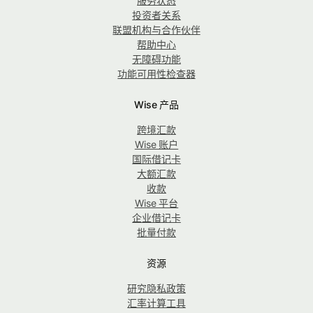
服务状态
投资者关系
联盟机构与合作伙伴
帮助中心
无障碍功能
功能可用性检查器
Wise 产品
跨境汇款
Wise 账户
国际借记卡
大额汇款
收款
Wise 平台
企业借记卡
批量付款
资源
研究隐私政策
汇率计算工具