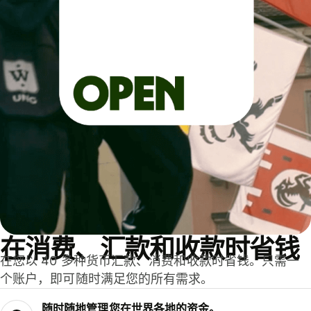
在消费、汇款和收款时省钱
在您以 40 多种货币汇款、消费和收款时省钱。只需一
个账户，即可随时满足您的所有需求。
随时随地管理您在世界各地的资金。