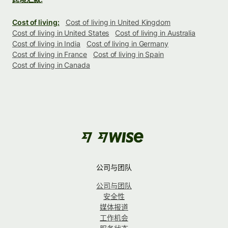
Cost of living:
Cost of living in United Kingdom
Cost of living in United States
Cost of living in Australia
Cost of living in India
Cost of living in Germany
Cost of living in France
Cost of living in Spain
Cost of living in Canada
公司与团队
公司与团队
安全性
媒体报道
工作机会