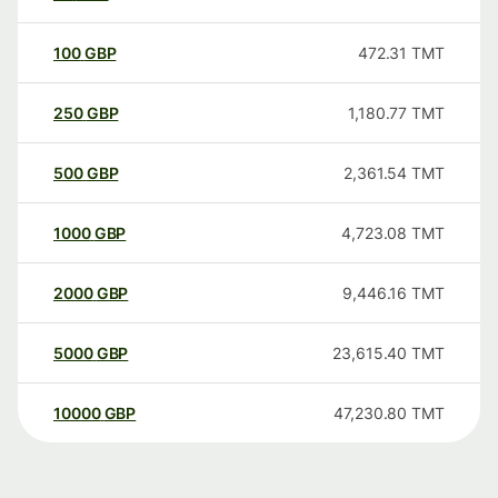
100
GBP
472.31
TMT
250
GBP
1,180.77
TMT
500
GBP
2,361.54
TMT
1000
GBP
4,723.08
TMT
2000
GBP
9,446.16
TMT
5000
GBP
23,615.40
TMT
10000
GBP
47,230.80
TMT