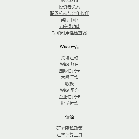
服务状态
投资者关系
联盟机构与合作伙伴
帮助中心
无障碍功能
功能可用性检查器
Wise 产品
跨境汇款
Wise 账户
国际借记卡
大额汇款
收款
Wise 平台
企业借记卡
批量付款
资源
研究隐私政策
汇率计算工具