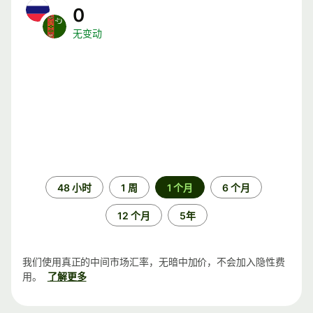
0
无变动
时
48 小时
1 周
1 个月
6 个月
间
段
12 个月
5年
我们使用真正的中间市场汇率，无暗中加价，不会加入隐性费
用。
了解更多