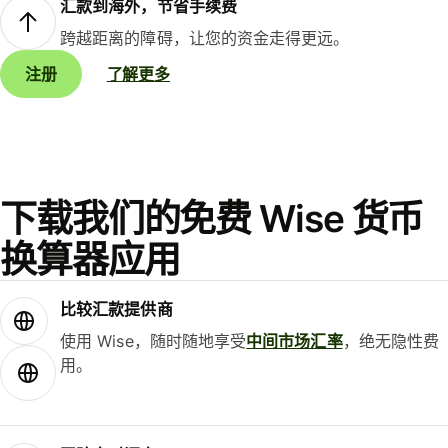
汇款到海外，节省手续费
跨越距离的障碍，让您的资金走得更远。
注册
了解更多
下载我们的免费 Wise 货币
换算器应用
比较汇款提供商
使用 Wise，随时随地享受
中间市场汇率
，绝无隐性费
用。