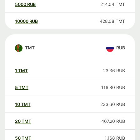
5000
RUB
214.04
TMT
10000
RUB
428.08
TMT
TMT
RUB
1
TMT
23.36
RUB
5
TMT
116.80
RUB
10
TMT
233.60
RUB
20
TMT
467.20
RUB
50
TMT
1,168
RUB