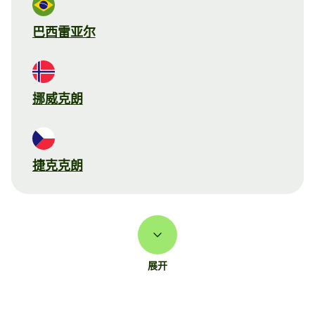
巴西雷亚尔
挪威克朗
捷克克朗
展开