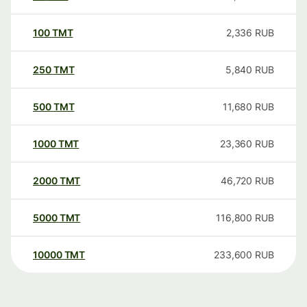
100
TMT
2,336
RUB
250
TMT
5,840
RUB
500
TMT
11,680
RUB
1000
TMT
23,360
RUB
2000
TMT
46,720
RUB
5000
TMT
116,800
RUB
10000
TMT
233,600
RUB