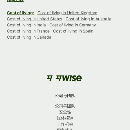
Cost of living:
Cost of living in United Kingdom
Cost of living in United States
Cost of living in Australia
Cost of living in India
Cost of living in Germany
Cost of living in France
Cost of living in Spain
Cost of living in Canada
公司与团队
公司与团队
安全性
媒体报道
工作机会