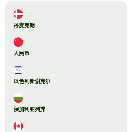
丹麦克朗
人民币
以色列新谢克尔
保加利亚列弗