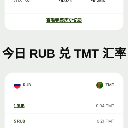
-6.07
%
-9.25
%
查看完整历史记录
今日 RUB 兑 TMT 汇率
RUB
TMT
1
RUB
0.04
TMT
5
RUB
0.21
TMT