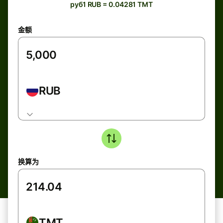
руб1 RUB = 0.04281 TMT
金额
RUB
换算为
TMT