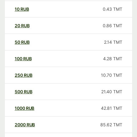
10
RUB
0.43
TMT
20
RUB
0.86
TMT
50
RUB
2.14
TMT
100
RUB
4.28
TMT
250
RUB
10.70
TMT
500
RUB
21.40
TMT
1000
RUB
42.81
TMT
2000
RUB
85.62
TMT