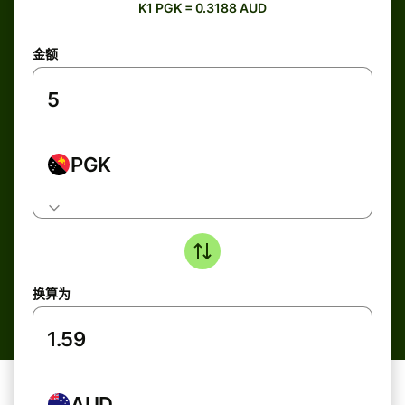
K1 PGK = 0.3188 AUD
金额
PGK
换算为
AUD