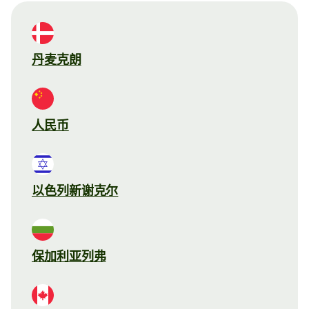
丹麦克朗
人民币
以色列新谢克尔
保加利亚列弗