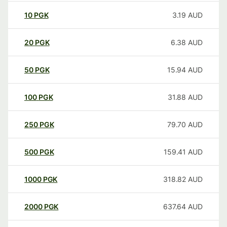
10
PGK
3.19
AUD
20
PGK
6.38
AUD
50
PGK
15.94
AUD
100
PGK
31.88
AUD
250
PGK
79.70
AUD
500
PGK
159.41
AUD
1000
PGK
318.82
AUD
2000
PGK
637.64
AUD