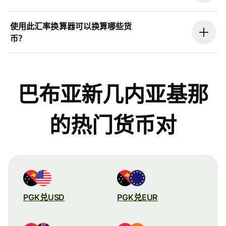
使用此汇率换算器可以换算哪些货
币？
巴布亚新几内亚基那
的热门货币对
PGK兑USD
PGK兑EUR