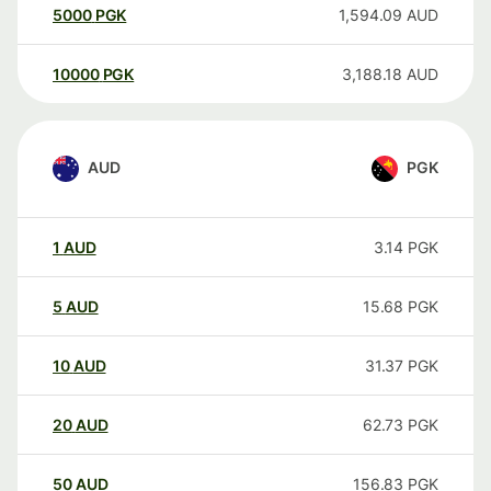
5000
PGK
1,594.09
AUD
10000
PGK
3,188.18
AUD
AUD
PGK
1
AUD
3.14
PGK
5
AUD
15.68
PGK
10
AUD
31.37
PGK
20
AUD
62.73
PGK
50
AUD
156.83
PGK