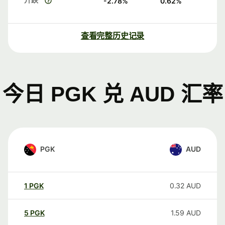
-2.78
%
0.62
%
查看完整历史记录
今日 PGK 兑 AUD 汇率
PGK
AUD
1
PGK
0.32
AUD
5
PGK
1.59
AUD