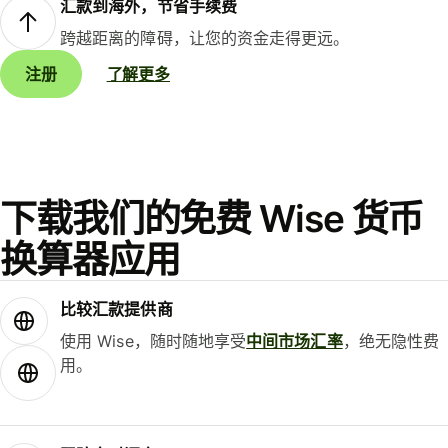
汇款到海外，节省手续费
跨越距离的障碍，让您的资金走得更远。
注册
了解更多
下载我们的免费 Wise 货币
换算器应用
比较汇款提供商
使用 Wise，随时随地享受
中间市场汇率
，绝无隐性费
用。