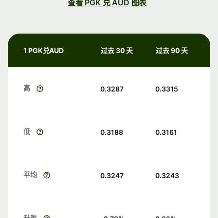
查看 PGK 兑 AUD 图表
1 PGK兑AUD
过去 30 天
过去 90 天
高
0.3287
0.3315
低
0.3188
0.3161
平均
0.3247
0.3243
升跌