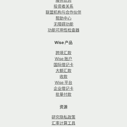
服务状态
投资者关系
联盟机构与合作伙伴
帮助中心
无障碍功能
功能可用性检查器
Wise 产品
跨境汇款
Wise 账户
国际借记卡
大额汇款
收款
Wise 平台
企业借记卡
批量付款
资源
研究隐私政策
汇率计算工具