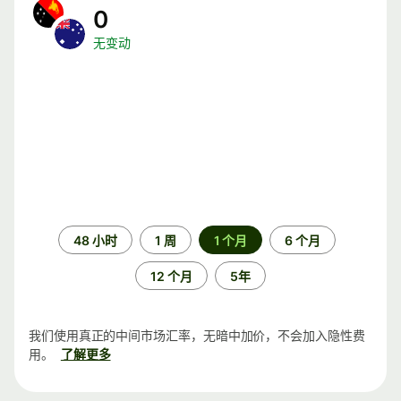
0
无变动
时
48 小时
1 周
1 个月
6 个月
间
段
12 个月
5年
我们使用真正的中间市场汇率，无暗中加价，不会加入隐性费
用。
了解更多