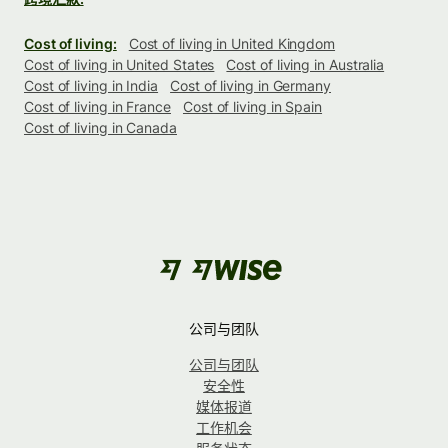
Cost of living:
Cost of living in United Kingdom
Cost of living in United States
Cost of living in Australia
Cost of living in India
Cost of living in Germany
Cost of living in France
Cost of living in Spain
Cost of living in Canada
公司与团队
公司与团队
安全性
媒体报道
工作机会