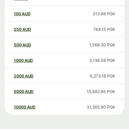
100
AUD
313.66
PGK
250
AUD
784.15
PGK
500
AUD
1,568.30
PGK
1000
AUD
3,136.59
PGK
2000
AUD
6,273.18
PGK
5000
AUD
15,682.95
PGK
10000
AUD
31,365.90
PGK