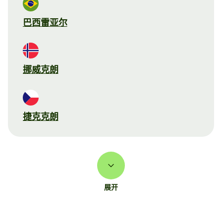
巴西雷亚尔
挪威克朗
捷克克朗
展开