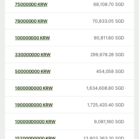
75000000
KRW
68,108.70
SGD
78000000
KRW
70,833.05
SGD
100000000
KRW
90,811.60
SGD
330000000
KRW
299,678.28
SGD
500000000
KRW
454,058
SGD
1800000000
KRW
1,634,608.80
SGD
1900000000
KRW
1,725,420.40
SGD
10000000000
KRW
9,081,160
SGD
15200000000
KRW
13,803,363.20
SGD