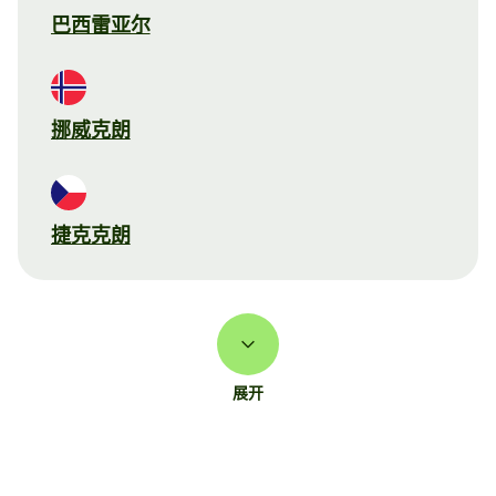
巴西雷亚尔
挪威克朗
捷克克朗
展开