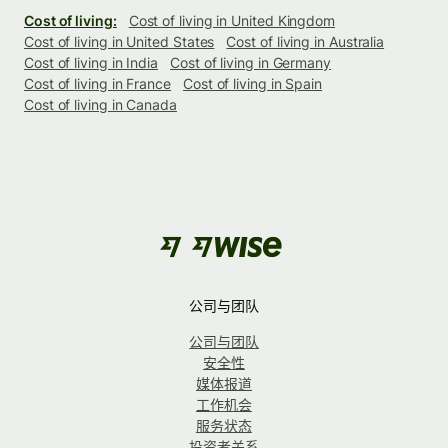
Cost of living:
Cost of living in United Kingdom
Cost of living in United States
Cost of living in Australia
Cost of living in India
Cost of living in Germany
Cost of living in France
Cost of living in Spain
Cost of living in Canada
公司与团队
公司与团队
安全性
媒体报道
工作机会
服务状态
投资者关系