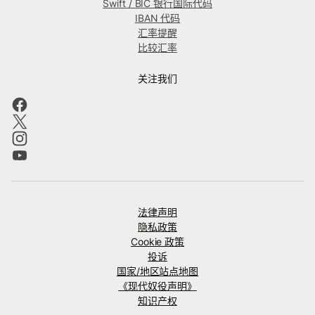
Swift / BIC 银行国际代码
IBAN 代码
汇率提醒
比较汇率
关注我们
法律声明
隐私政策
Cookie 政策
投诉
国家/地区站点地图
《现代奴役声明》
知识产权