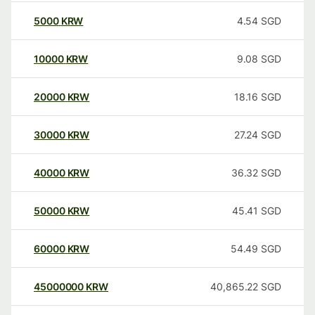
5000
KRW
4.54
SGD
10000
KRW
9.08
SGD
20000
KRW
18.16
SGD
30000
KRW
27.24
SGD
40000
KRW
36.32
SGD
50000
KRW
45.41
SGD
60000
KRW
54.49
SGD
45000000
KRW
40,865.22
SGD