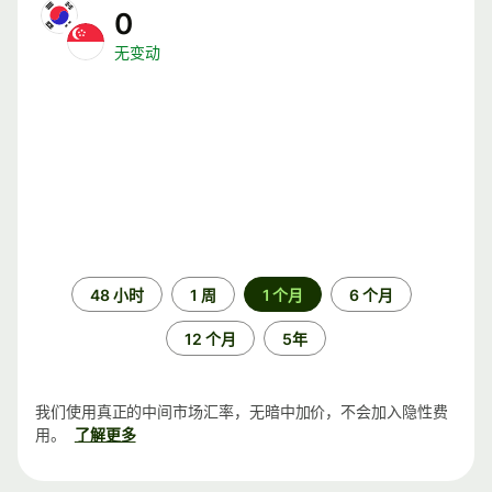
0
无变动
时
48 小时
1 周
1 个月
6 个月
间
段
12 个月
5年
我们使用真正的中间市场汇率，无暗中加价，不会加入隐性费
用。
了解更多