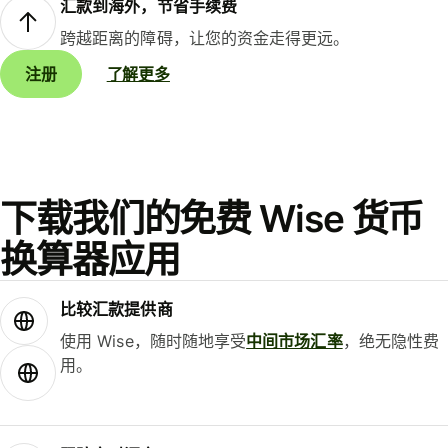
汇款到海外，节省手续费
跨越距离的障碍，让您的资金走得更远。
注册
了解更多
下载我们的免费 Wise 货币
换算器应用
比较汇款提供商
使用 Wise，随时随地享受
中间市场汇率
，绝无隐性费
用。