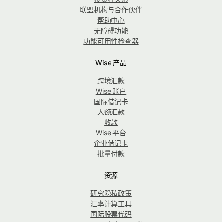
联盟机构与合作伙伴
帮助中心
无障碍功能
功能可用性检查器
Wise 产品
跨境汇款
Wise 账户
国际借记卡
大额汇款
收款
Wise 平台
企业借记卡
批量付款
资源
研究隐私政策
汇率计算工具
国际股票代码