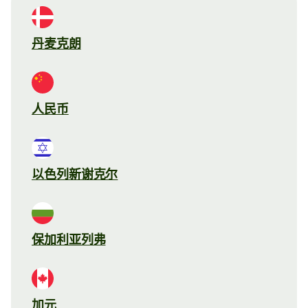
丹麦克朗
人民币
以色列新谢克尔
保加利亚列弗
加元