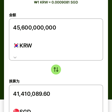
₩1 KRW = 0.0009081 SGD
金额
KRW
换算为
SGD