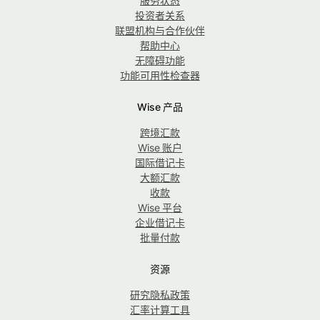
服务状态
投资者关系
联盟机构与合作伙伴
帮助中心
无障碍功能
功能可用性检查器
Wise 产品
跨境汇款
Wise 账户
国际借记卡
大额汇款
收款
Wise 平台
企业借记卡
批量付款
资源
研究隐私政策
汇率计算工具