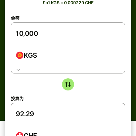
Лв1 KGS = 0.009229 CHF
金额
KGS
换算为
CHF