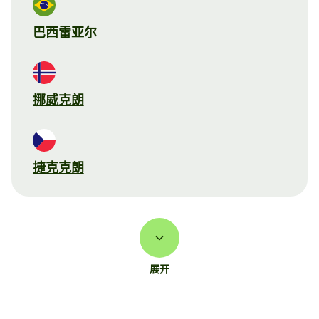
巴西雷亚尔
挪威克朗
捷克克朗
展开