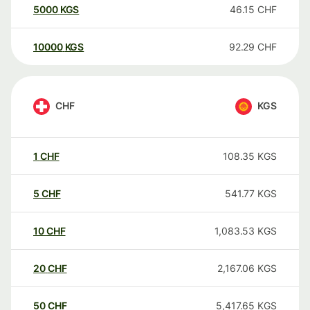
5000
KGS
46.15
CHF
10000
KGS
92.29
CHF
CHF
KGS
1
CHF
108.35
KGS
5
CHF
541.77
KGS
10
CHF
1,083.53
KGS
20
CHF
2,167.06
KGS
50
CHF
5,417.65
KGS