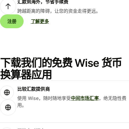
汇款到海外，节省手续费
跨越距离的障碍，让您的资金走得更远。
注册
了解更多
下载我们的免费 Wise 货币
换算器应用
比较汇款提供商
使用 Wise，随时随地享受
中间市场汇率
，绝无隐性费
用。