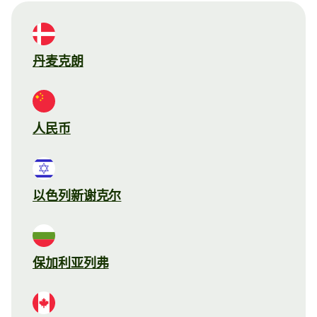
丹麦克朗
人民币
以色列新谢克尔
保加利亚列弗