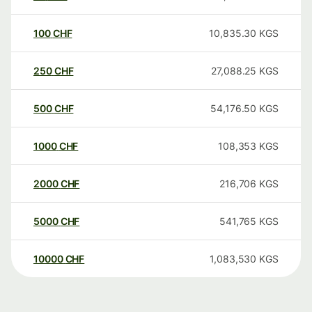
100
CHF
10,835.30
KGS
250
CHF
27,088.25
KGS
500
CHF
54,176.50
KGS
1000
CHF
108,353
KGS
2000
CHF
216,706
KGS
5000
CHF
541,765
KGS
10000
CHF
1,083,530
KGS