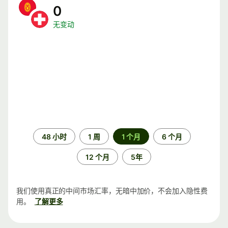
0
无变动
时
48 小时
1 周
1 个月
6 个月
间
段
12 个月
5年
我们使用真正的中间市场汇率，无暗中加价，不会加入隐性费
用。
了解更多