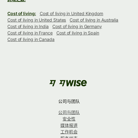
Cost of living:
Cost of living in United Kingdom
Cost of living in United States
Cost of living in Australia
Cost of living in India
Cost of living in Germany
Cost of living in France
Cost of living in Spain
Cost of living in Canada
公司与团队
公司与团队
安全性
媒体报道
工作机会