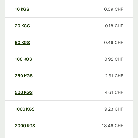
10
KGS
0.09
CHF
20
KGS
0.18
CHF
50
KGS
0.46
CHF
100
KGS
0.92
CHF
250
KGS
2.31
CHF
500
KGS
4.61
CHF
1000
KGS
9.23
CHF
2000
KGS
18.46
CHF