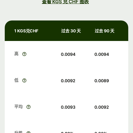
查看 KGS 兑 CHF 图表
1 KGS兑CHF
过去 30 天
过去 90 天
高
0.0094
0.0094
低
0.0092
0.0089
平均
0.0093
0.0092
升跌