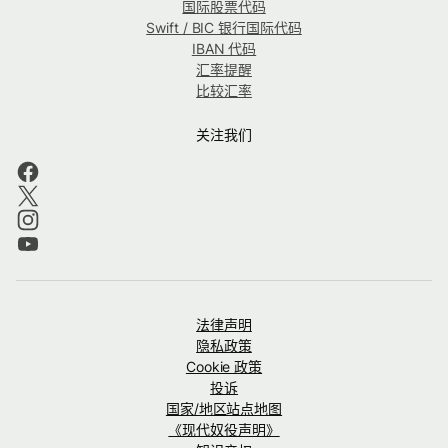
国际股票代码
Swift / BIC 银行国际代码
IBAN 代码
汇率提醒
比较汇率
关注我们
法律声明
隐私政策
Cookie 政策
投诉
国家/地区站点地图
《现代奴役声明》