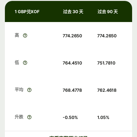
1 GBP兑XOF
过去 30 天
过去 90 天
高
774.2650
774.2650
低
764.4510
751.7810
平均
768.4778
762.4618
升跌
-0.50
%
1.05
%