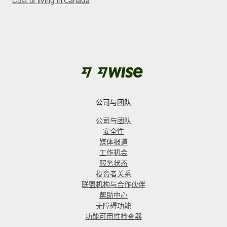
Cost of living in Canada
公司与团队
公司与团队
安全性
媒体报道
工作机会
服务状态
投资者关系
联盟机构与合作伙伴
帮助中心
无障碍功能
功能可用性检查器