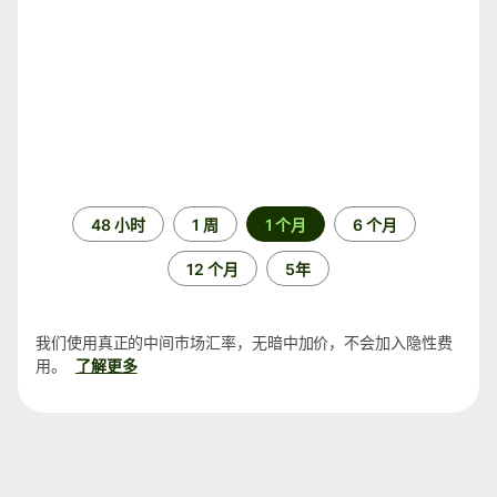
时
48 小时
1 周
1 个月
6 个月
间
段
12 个月
5年
我们使用真正的中间市场汇率，无暗中加价，不会加入隐性费
用。
了解更多