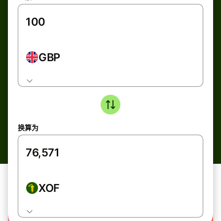
GBP
换算为
XOF