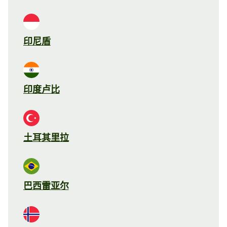
印尼盾
印度卢比
土耳其里拉
巴西雷亚尔