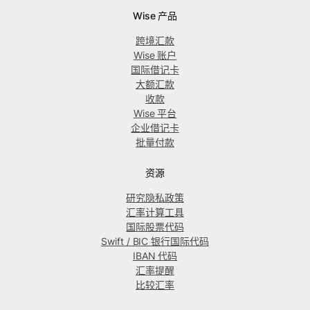
Wise 产品
跨境汇款
Wise 账户
国际借记卡
大额汇款
收款
Wise 平台
企业借记卡
批量付款
资源
研究隐私政策
汇率计算工具
国际股票代码
Swift / BIC 银行国际代码
IBAN 代码
汇率提醒
比较汇率