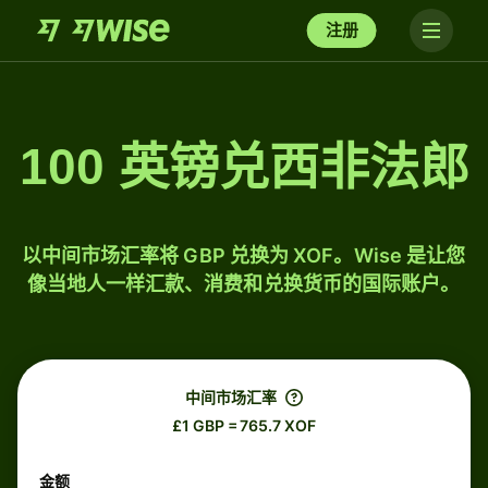
注册
100 英镑兑西非法郎
以中间市场汇率将 GBP 兑换为 XOF。Wise 是让您
像当地人一样汇款、消费和兑换货币的国际账户。
中间市场汇率
£1 GBP = 765.7 XOF
金额