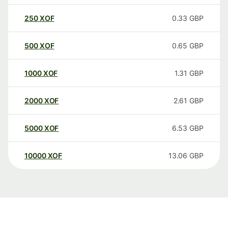
250
XOF
0.33
GBP
500
XOF
0.65
GBP
1000
XOF
1.31
GBP
2000
XOF
2.61
GBP
5000
XOF
6.53
GBP
10000
XOF
13.06
GBP