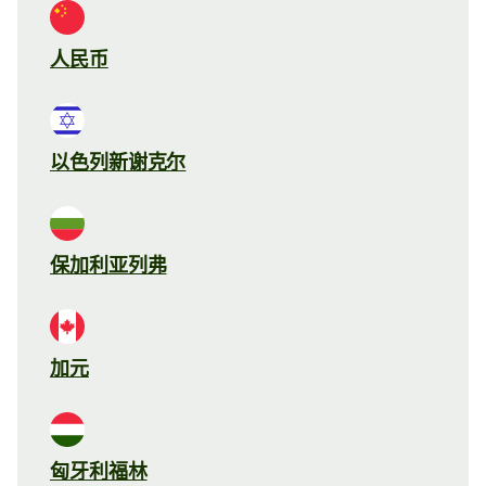
人民币
以色列新谢克尔
保加利亚列弗
加元
匈牙利福林