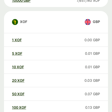
10000
GBP
7,657,140
XOF
XOF
GBP
1
XOF
0.00
GBP
5
XOF
0.01
GBP
10
XOF
0.01
GBP
20
XOF
0.03
GBP
50
XOF
0.07
GBP
100
XOF
0.13
GBP