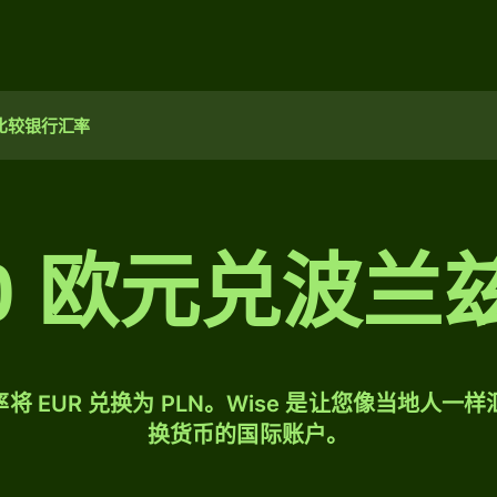
比较银行汇率
00 欧元兑波
将 EUR 兑换为 PLN。Wise 是让您像当地人一
换货币的国际账户。