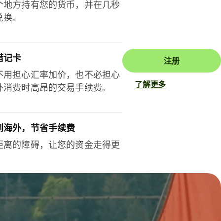
个地方持有您的货币，并在几秒
兑换。
借记卡
注册
不用担心汇率加价，也不必担心
了解更多
外消费时高昂的交易手续费。
到海外，节省手续费
距离的障碍，让您的资金走得更