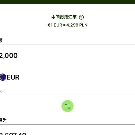
中间市场汇率
€1 EUR = 4.299 PLN
额
EUR
算为