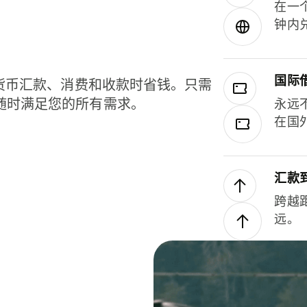
在一
钟内
国际
种货币汇款、消费和收款时省钱。只需
随时满足您的所有需求。
永远
在国
汇款
跨越
远。