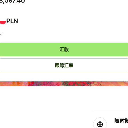
PLN
汇款
跟踪汇率
随时