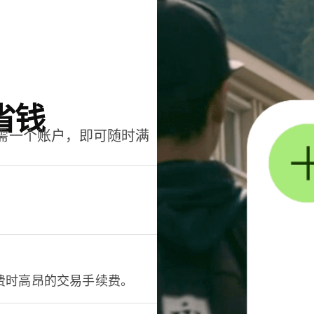
省钱
只需一个账户，即可随时满
。
费时高昂的交易手续费。