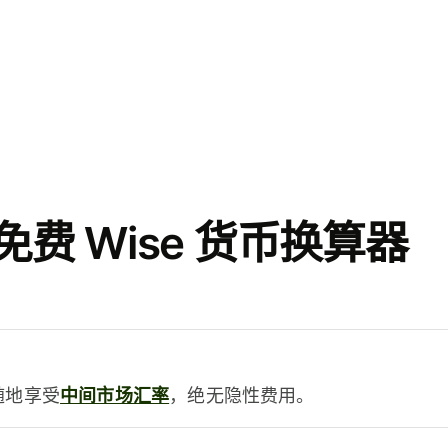
费 Wise 货币换算器
时随地享受
中间市场汇率
，绝无隐性费用。