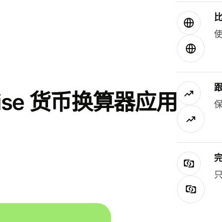
使
se 货币换算器应用