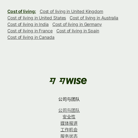
Cost of living:
Cost of living in United Kingdom
Cost of living in United States
Cost of living in Australia
Cost of living in India
Cost of living in Germany
Cost of living in France
Cost of living in Spain
Cost of living in Canada
公司与团队
公司与团队
安全性
媒体报道
工作机会
服务状态