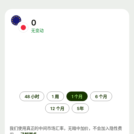
0
无变动
时
48 小时
1 周
1 个月
6 个月
间
段
12 个月
5年
我们使用真正的中间市场汇率，无暗中加价，不会加入隐性费