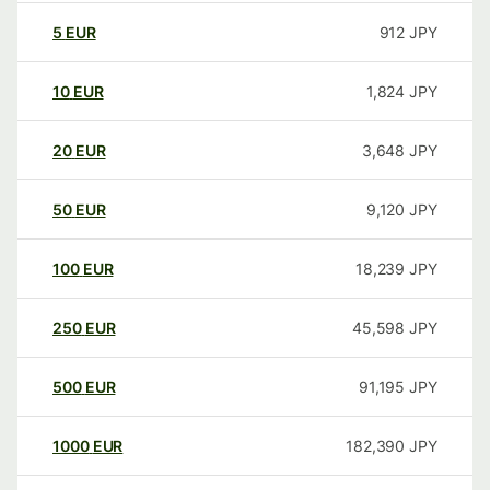
5
EUR
912
JPY
10
EUR
1,824
JPY
20
EUR
3,648
JPY
50
EUR
9,120
JPY
100
EUR
18,239
JPY
250
EUR
45,598
JPY
500
EUR
91,195
JPY
1000
EUR
182,390
JPY