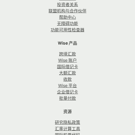
投资者关系
联盟机构与合作伙伴
帮助中心
无障碍功能
功能可用性检查器
Wise 产品
跨境汇款
Wise 账户
国际借记卡
大额汇款
收款
Wise 平台
企业借记卡
批量付款
资源
研究隐私政策
汇率计算工具
国际股票代码