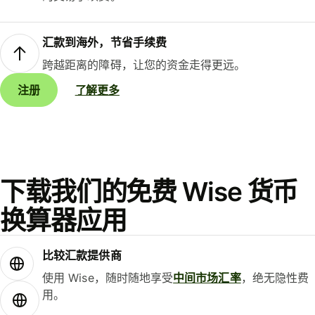
汇款到海外，节省手续费
跨越距离的障碍，让您的资金走得更远。
注册
了解更多
下载我们的免费 Wise 货币
换算器应用
比较汇款提供商
使用 Wise，随时随地享受
中间市场汇率
，绝无隐性费
用。