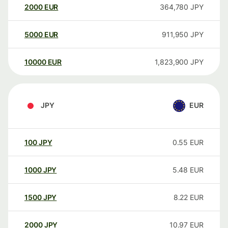
2000
EUR
364,780
JPY
5000
EUR
911,950
JPY
10000
EUR
1,823,900
JPY
JPY
EUR
100
JPY
0.55
EUR
1000
JPY
5.48
EUR
1500
JPY
8.22
EUR
2000
JPY
10.97
EUR