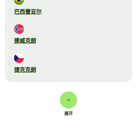
巴西雷亚尔
挪威克朗
捷克克朗
展开