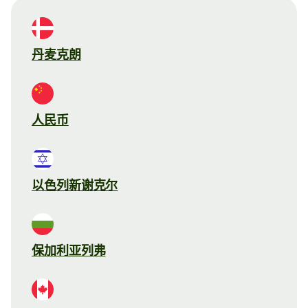
丹麦克朗
人民币
以色列新谢克尔
保加利亚列弗