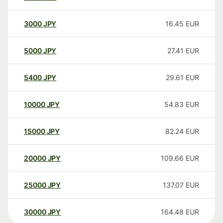
3000
JPY
16.45
EUR
5000
JPY
27.41
EUR
5400
JPY
29.61
EUR
10000
JPY
54.83
EUR
15000
JPY
82.24
EUR
20000
JPY
109.66
EUR
25000
JPY
137.07
EUR
30000
JPY
164.48
EUR