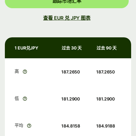
跟踪市场汇率
查看 EUR 兑 JPY 图表
1 EUR兑JPY
过去 30 天
过去 90 天
高
187.2650
187.2650
低
181.2900
181.2900
平均
184.8158
184.9188