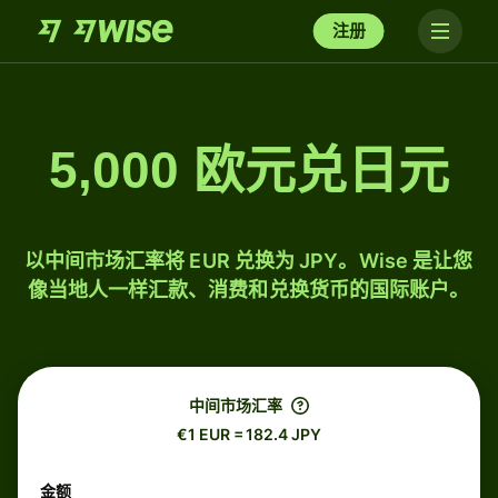
注册
5,000 欧元兑日元
以中间市场汇率将 EUR 兑换为 JPY。Wise 是让您
像当地人一样汇款、消费和兑换货币的国际账户。
中间市场汇率
€1 EUR = 182.4 JPY
金额