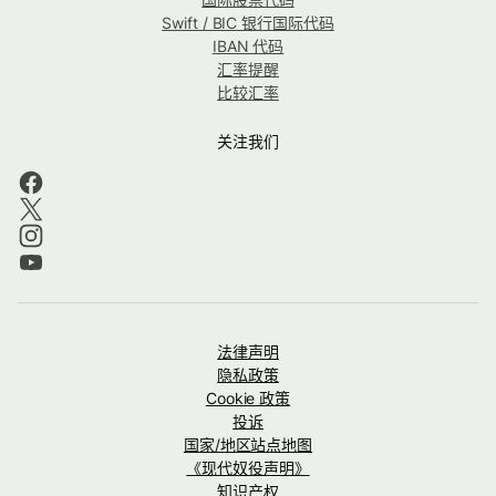
Swift / BIC 银行国际代码
IBAN 代码
汇率提醒
比较汇率
关注我们
法律声明
隐私政策
Cookie 政策
投诉
国家/地区站点地图
《现代奴役声明》
知识产权