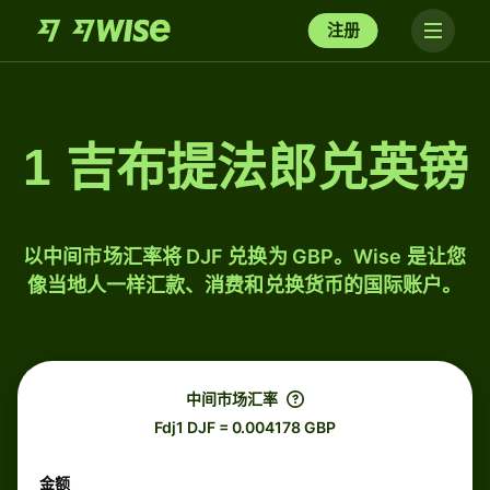
注册
1 吉布提法郎兑英镑
以中间市场汇率将 DJF 兑换为 GBP。Wise 是让您
像当地人一样汇款、消费和兑换货币的国际账户。
中间市场汇率
Fdj1 DJF = 0.004178 GBP
金额