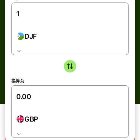
DJF
换算为
GBP