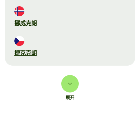
挪威克朗
捷克克朗
展开