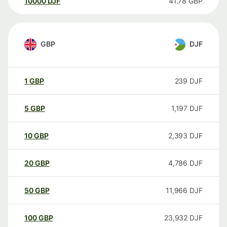
10000
DJF
41.78
GBP
GBP
DJF
1
GBP
239
DJF
5
GBP
1,197
DJF
10
GBP
2,393
DJF
20
GBP
4,786
DJF
50
GBP
11,966
DJF
100
GBP
23,932
DJF