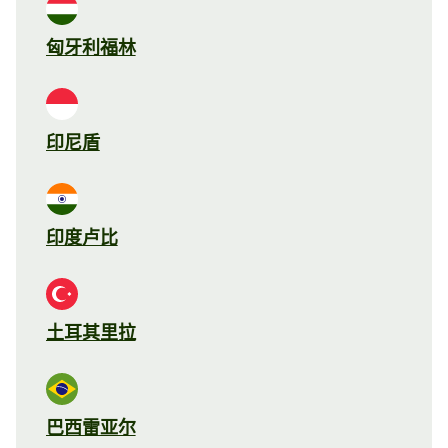
匈牙利福林
印尼盾
印度卢比
土耳其里拉
巴西雷亚尔