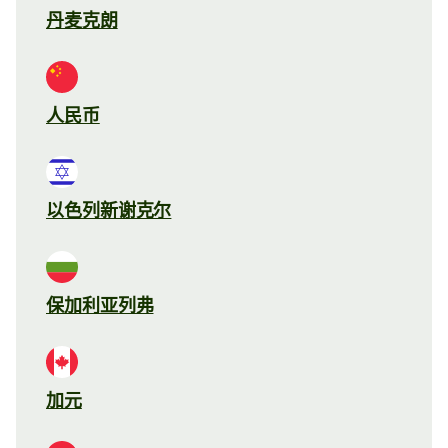
丹麦克朗
人民币
以色列新谢克尔
保加利亚列弗
加元