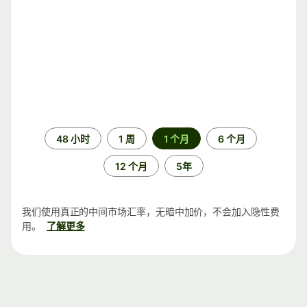
时
48 小时
1 周
1 个月
6 个月
间
段
12 个月
5年
我们使用真正的中间市场汇率，无暗中加价，不会加入隐性费
用。
了解更多