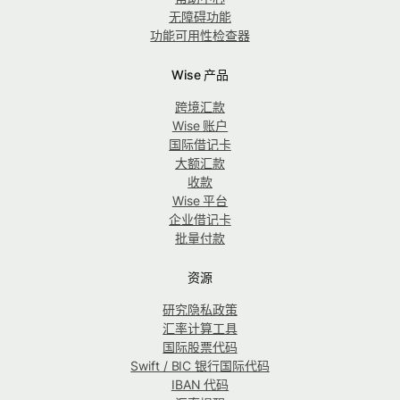
无障碍功能
功能可用性检查器
Wise 产品
跨境汇款
Wise 账户
国际借记卡
大额汇款
收款
Wise 平台
企业借记卡
批量付款
资源
研究隐私政策
汇率计算工具
国际股票代码
Swift / BIC 银行国际代码
IBAN 代码