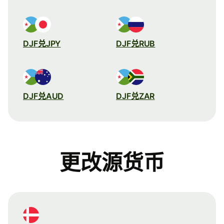
DJF兑JPY
DJF兑RUB
DJF兑AUD
DJF兑ZAR
更改源货币