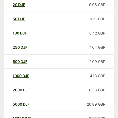
20
DJF
0.08
GBP
50
DJF
0.21
GBP
100
DJF
0.42
GBP
250
DJF
1.04
GBP
500
DJF
2.09
GBP
1000
DJF
4.18
GBP
2000
DJF
8.36
GBP
5000
DJF
20.89
GBP