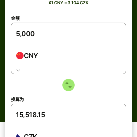
¥1 CNY = 3.104 CZK
金额
CNY
换算为
CZK