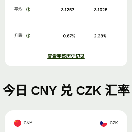
平均
3.1257
3.1025
升跌
-0.67
%
2.28
%
查看完整历史记录
今日 CNY 兑 CZK 汇率
CNY
CZK