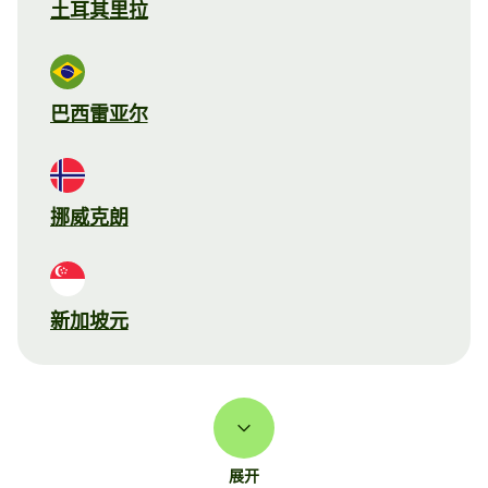
土耳其里拉
巴西雷亚尔
挪威克朗
新加坡元
展开