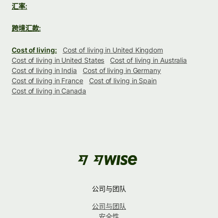
汇率:
跨境汇款:
Cost of living:
Cost of living in United Kingdom
Cost of living in United States
Cost of living in Australia
Cost of living in India
Cost of living in Germany
Cost of living in France
Cost of living in Spain
Cost of living in Canada
公司与团队
公司与团队
安全性