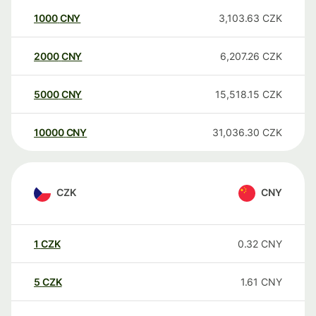
1000
CNY
3,103.63
CZK
2000
CNY
6,207.26
CZK
5000
CNY
15,518.15
CZK
10000
CNY
31,036.30
CZK
CZK
CNY
1
CZK
0.32
CNY
5
CZK
1.61
CNY