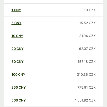
1
CNY
3.10
CZK
5
CNY
15.52
CZK
10
CNY
31.04
CZK
20
CNY
62.07
CZK
50
CNY
155.18
CZK
100
CNY
310.36
CZK
250
CNY
775.91
CZK
500
CNY
1,551.82
CZK