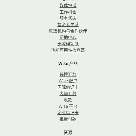
媒体报道
工作机会
服务状态
投资者关系
联盟机构与合作伙伴
帮助中心
无障碍功能
功能可用性检查器
Wise 产品
跨境汇款
Wise 账户
国际借记卡
大额汇款
收款
Wise 平台
企业借记卡
批量付款
资源