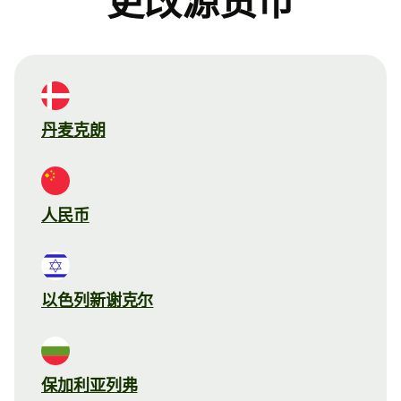
更改源货币
丹麦克朗
人民币
以色列新谢克尔
保加利亚列弗