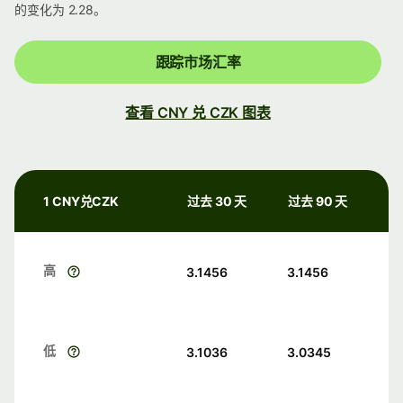
的变化为 2.28。
跟踪市场汇率
查看 CNY 兑 CZK 图表
1 CNY兑CZK
过去 30 天
过去 90 天
高
3.1456
3.1456
低
3.1036
3.0345