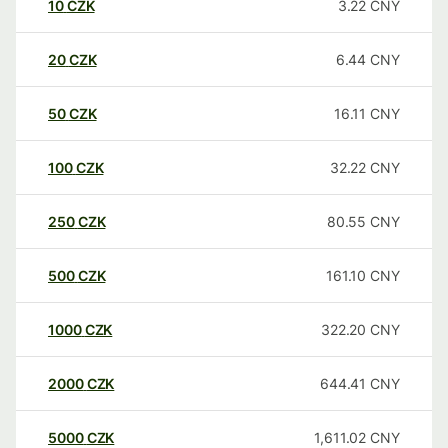
10
CZK
3.22
CNY
20
CZK
6.44
CNY
50
CZK
16.11
CNY
100
CZK
32.22
CNY
250
CZK
80.55
CNY
500
CZK
161.10
CNY
1000
CZK
322.20
CNY
2000
CZK
644.41
CNY
5000
CZK
1,611.02
CNY