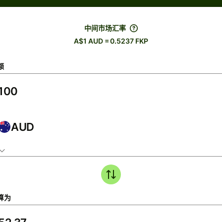
中间市场汇率
A$1 AUD = 0.5237 FKP
额
AUD
算为