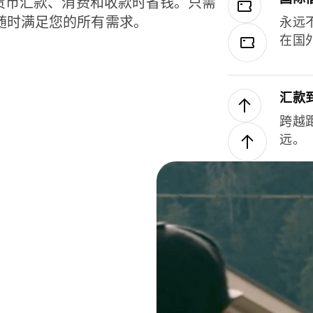
种货币汇款、消费和收款时省钱。只需
随时满足您的所有需求。
永远
在国
汇款
跨越
远。