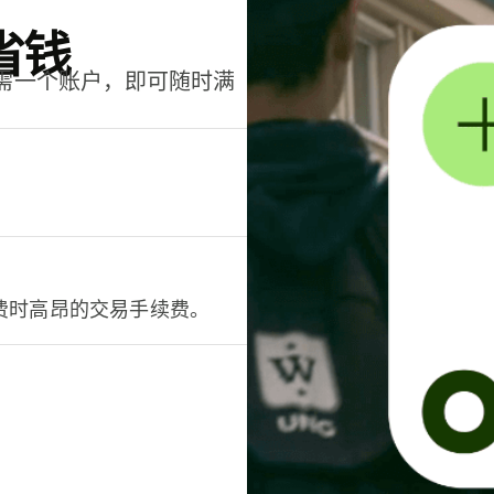
省钱
只需一个账户，即可随时满
。
费时高昂的交易手续费。