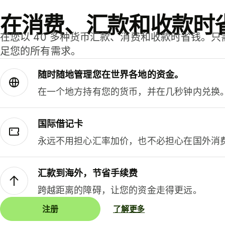
在消费、汇款和收款时
在您以 40 多种货币汇款、消费和收款时省钱。
足您的所有需求。
随时随地管理您在世界各地的资金。
在一个地方持有您的货币，并在几秒钟内兑换
国际借记卡
永远不用担心汇率加价，也不必担心在国外消
汇款到海外，节省手续费
跨越距离的障碍，让您的资金走得更远。
注册
了解更多