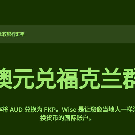
比较银行汇率
0 澳元兑福克兰
将 AUD 兑换为 FKP。Wise 是让您像当地人一
换货币的国际账户。