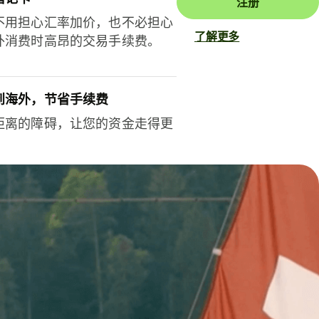
注册
不用担心汇率加价，也不必担心
了解更多
外消费时高昂的交易手续费。
到海外，节省手续费
距离的障碍，让您的资金走得更