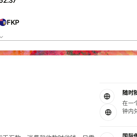
FKP
随时
在一
钟内
国际