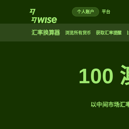
个人账户
平台
汇率换算器
浏览所有货币
获取汇率提醒
10
以中间市场汇率