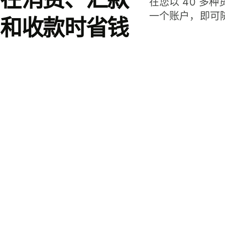
在您以 40 多
一个账户，即可
和收款时省钱