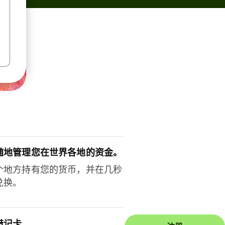
随地管理您在世界各地的资金。
个地方持有您的货币，并在几秒
兑换。
借记卡