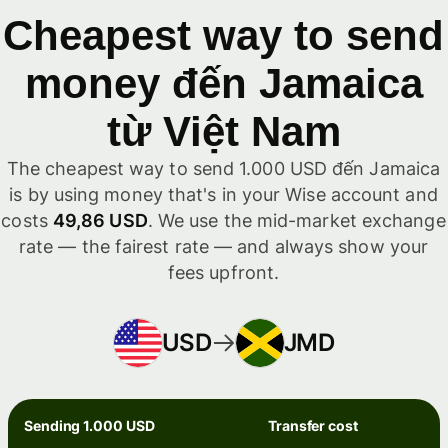
Cheapest way to send
money đến Jamaica
từ Việt Nam
The cheapest way to send 1.000 USD đến Jamaica
is by using money that's in your Wise account and
costs
49,86 USD
. We use the mid-market exchange
rate — the fairest rate — and always show your
fees upfront.
USD
JMD
Sending 1.000 USD
Transfer cost