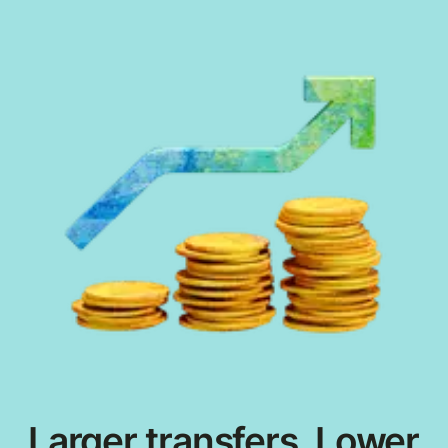
Larger transfers. Lower