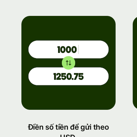
Điền số tiền để gửi theo