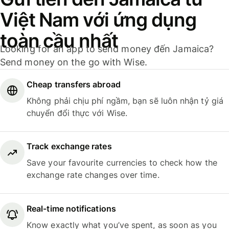
Việt Nam với ứng dụng
toàn cầu nhất
Looking for an app to send money đến Jamaica?
Send money on the go with Wise.
Cheap transfers abroad
Không phải chịu phí ngầm, bạn sẽ luôn nhận tỷ giá
chuyển đổi thực với Wise.
Track exchange rates
Save your favourite currencies to check how the
exchange rate changes over time.
Real-time notifications
Know exactly what you’ve spent, as soon as you