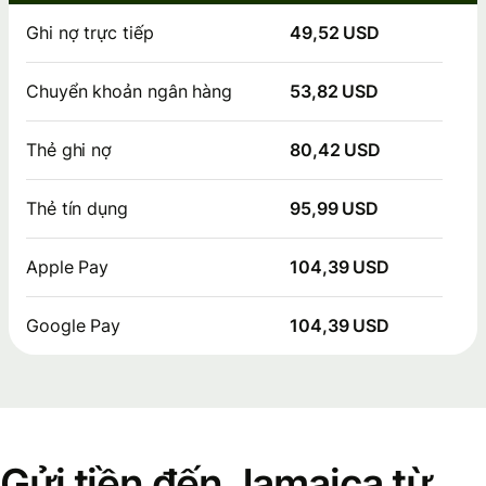
Ghi nợ trực tiếp
49,52 USD
Chuyển khoản ngân hàng
53,82 USD
Thẻ ghi nợ
80,42 USD
Thẻ tín dụng
95,99 USD
Apple Pay
104,39 USD
Google Pay
104,39 USD
Gửi tiền đến Jamaica từ