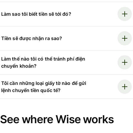
Làm sao tôi biết tiền sẽ tới đó?
Tiền sẽ được nhận ra sao?
Làm thế nào tôi có thể tránh phí điện
chuyển khoản?
Tôi cần những loại giấy tờ nào để gửi
lệnh chuyển tiền quốc tế?
See where Wise works