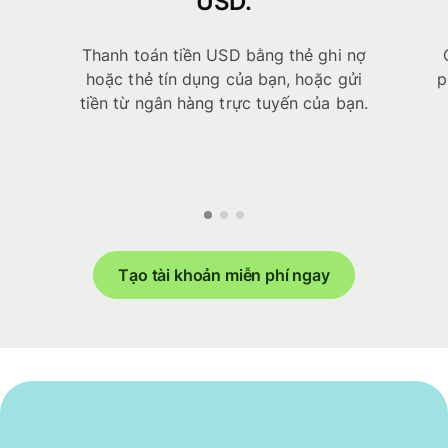
USD.
Thanh toán tiền USD bằng thẻ ghi nợ
hoặc thẻ tín dụng của bạn, hoặc gửi
p
tiền từ ngân hàng trực tuyến của bạn.
Tạo tài khoản miễn phí ngay