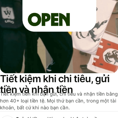
Tiết kiệm khi chi tiêu, gửi
tiền và nhận tiền
Tiết kiệm tiền khi bạn gửi, chi tiêu và nhận tiền bằng
hơn 40+ loại tiền tệ. Mọi thứ bạn cần, trong một tài
khoản, bất cứ khi nào bạn cần.