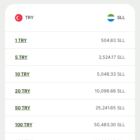
TRY
SLL
1
TRY
504.83
SLL
5
TRY
2,524.17
SLL
10
TRY
5,048.33
SLL
20
TRY
10,096.66
SLL
50
TRY
25,241.65
SLL
100
TRY
50,483.30
SLL