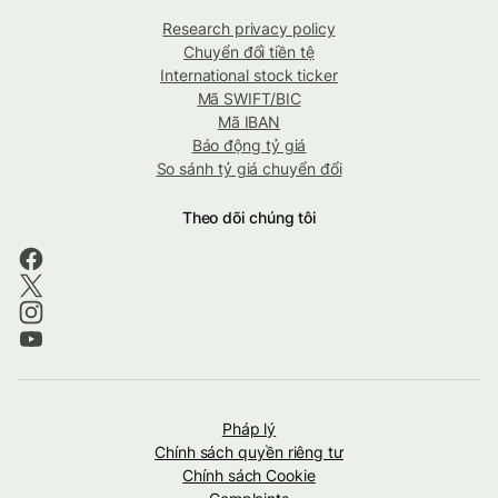
Research privacy policy
Chuyển đổi tiền tệ
International stock ticker
Mã SWIFT/BIC
Mã IBAN
Báo động tỷ giá
So sánh tỷ giá chuyển đổi
Theo dõi chúng tôi
Pháp lý
Chính sách quyền riêng tư
Chính sách Cookie