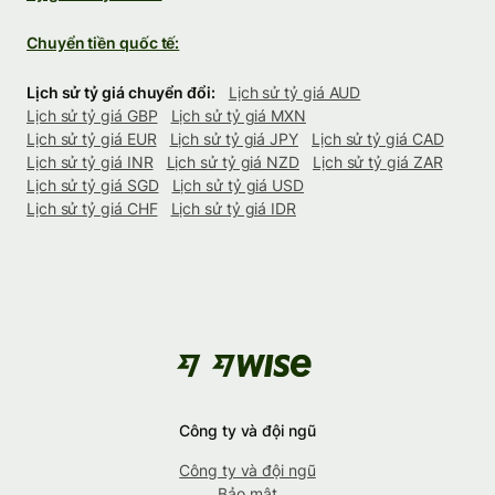
Chuyển tiền quốc tế:
Lịch sử tỷ giá chuyển đổi:
Lịch sử tỷ giá AUD
Lịch sử tỷ giá GBP
Lịch sử tỷ giá MXN
Lịch sử tỷ giá EUR
Lịch sử tỷ giá JPY
Lịch sử tỷ giá CAD
Lịch sử tỷ giá INR
Lịch sử tỷ giá NZD
Lịch sử tỷ giá ZAR
Lịch sử tỷ giá SGD
Lịch sử tỷ giá USD
Lịch sử tỷ giá CHF
Lịch sử tỷ giá IDR
Công ty và đội ngũ
Công ty và đội ngũ
Bảo mật