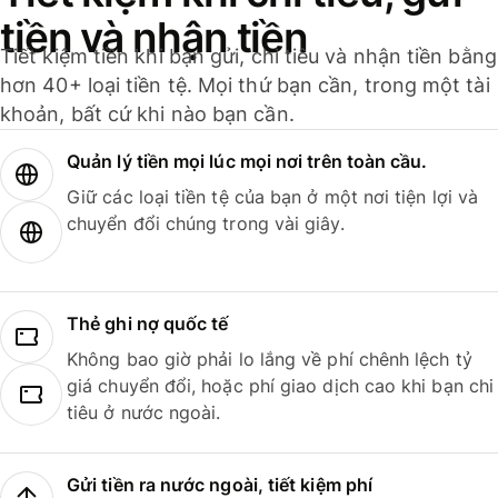
tiền và nhận tiền
Tiết kiệm tiền khi bạn gửi, chi tiêu và nhận tiền bằng
hơn 40+ loại tiền tệ. Mọi thứ bạn cần, trong một tài
khoản, bất cứ khi nào bạn cần.
Quản lý tiền mọi lúc mọi nơi trên toàn cầu.
Giữ các loại tiền tệ của bạn ở một nơi tiện lợi và
chuyển đổi chúng trong vài giây.
Thẻ ghi nợ quốc tế
Không bao giờ phải lo lắng về phí chênh lệch tỷ
giá chuyển đổi, hoặc phí giao dịch cao khi bạn chi
tiêu ở nước ngoài.
Gửi tiền ra nước ngoài, tiết kiệm phí