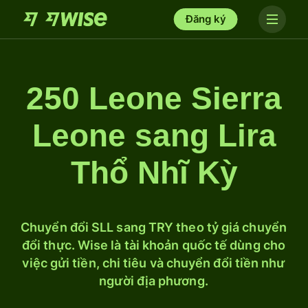
Đăng ký
250 Leone Sierra
Leone sang Lira
Thổ Nhĩ Kỳ
Chuyển đổi SLL sang TRY theo tỷ giá chuyển
đổi thực. Wise là tài khoản quốc tế dùng cho
việc gửi tiền, chi tiêu và chuyển đổi tiền như
người địa phương.