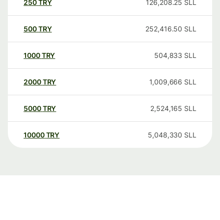
250
TRY
126,208.25
SLL
500
TRY
252,416.50
SLL
1000
TRY
504,833
SLL
2000
TRY
1,009,666
SLL
5000
TRY
2,524,165
SLL
10000
TRY
5,048,330
SLL