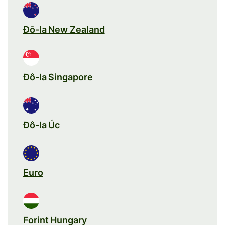
Đô-la New Zealand
Đô-la Singapore
Đô-la Úc
Euro
Forint Hungary