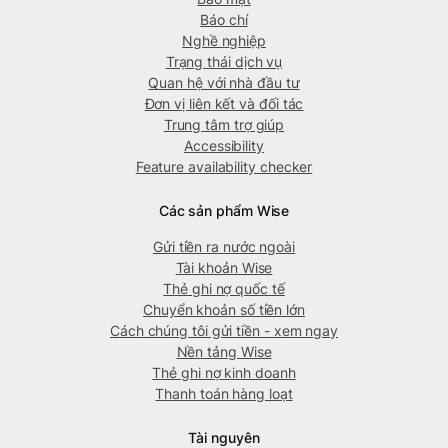
Báo chí
Nghề nghiệp
Trạng thái dịch vụ
Quan hệ với nhà đầu tư
Đơn vị liên kết và đối tác
Trung tâm trợ giúp
Accessibility
Feature availability checker
Các sản phẩm Wise
Gửi tiền ra nước ngoài
Tài khoản Wise
Thẻ ghi nợ quốc tế
Chuyển khoản số tiền lớn
Cách chúng tôi gửi tiền - xem ngay
Nền tảng Wise
Thẻ ghi nợ kinh doanh
Thanh toán hàng loạt
Tài nguyên