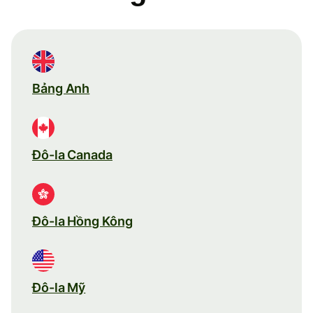
Bảng Anh
Đô-la Canada
Đô-la Hồng Kông
Đô-la Mỹ