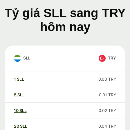
Tỷ giá SLL sang TRY
hôm nay
SLL
TRY
1
SLL
0.00
TRY
5
SLL
0.01
TRY
10
SLL
0.02
TRY
20
SLL
0.04
TRY