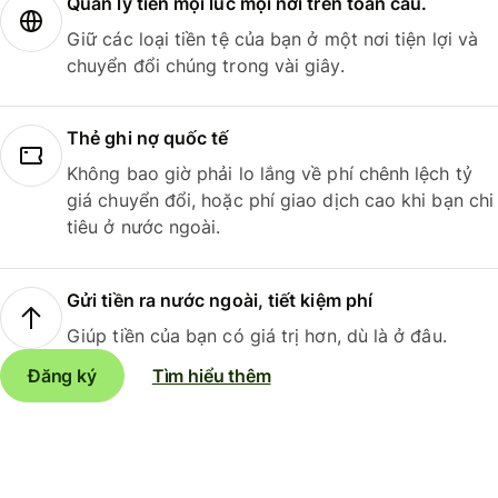
Quản lý tiền mọi lúc mọi nơi trên toàn cầu.
Giữ các loại tiền tệ của bạn ở một nơi tiện lợi và
chuyển đổi chúng trong vài giây.
Thẻ ghi nợ quốc tế
Không bao giờ phải lo lắng về phí chênh lệch tỷ
giá chuyển đổi, hoặc phí giao dịch cao khi bạn chi
tiêu ở nước ngoài.
Gửi tiền ra nước ngoài, tiết kiệm phí
Giúp tiền của bạn có giá trị hơn, dù là ở đâu.
Đăng ký
Tìm hiểu thêm