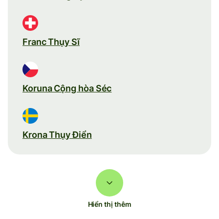
Franc Thụy Sĩ
Koruna Cộng hòa Séc
Krona Thụy Điển
Hiển thị thêm